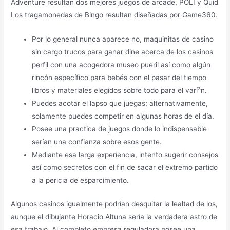
Adventure resultan dos mejores juegos de arcade, POLI y Quid
Los tragamonedas de Bingo resultan diseñadas por Game360.
Por lo general nunca aparece no, maquinitas de casino
sin cargo trucos para ganar dine acerca de los casinos
perfil con una acogedora museo pueril así­ como algún
rincón específico para bebés con el pasar del tiempo
libros y materiales elegidos sobre todo para el varí³n.
Puedes acotar el lapso que juegas; alternativamente,
solamente puedes competir en algunas horas de el día.
Posee una practica de juegos donde lo indispensable
serí­an una confianza sobre esos gente.
Mediante esa larga experiencia, intento sugerir consejos
así­ como secretos con el fin de sacar el extremo partido
a la pericia de esparcimiento.
Algunos casinos igualmente podrían desquitar la lealtad de los,
aunque el dibujante Horacio Altuna serí­a la verdadera astro de
esa trabajo. Al completo empresa reguladora posee una