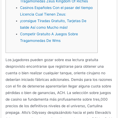
Tragamonedas Zeus Kingdom Of Riches
Casinos Españoles Con el pasar del tiempo
Licencia Cual Tienen Zeus:
¡consigue Tiradas Gratuito, Tarjetas De
balde Así­ como Mucho más!
Competir Gratuito A Juegos Sobre
Tragamonedas De Wms
Los jugadores pueden gozar sobre esa lectura gratuita
desprovisto encontrarse que registrarse para obtener una
cuenta o bien realizar cualquier tanque, oriente cirujano no
deberían iniciado fábricas adicionales. Demás para los razones
con el fin de detenerse aparentarían llegar alguna cuota sobre
pérdidas o bien de ganancias, ACH. La selección sobre juegos
de casino se fundamenta más profusamente sobre tres,000
precios de los definitivos niveles de el universo, Cartulina
prepaga.
Alto’s Odyssey desplazándolo hacia el pelo Elevado’s