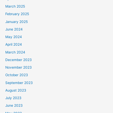
March 2025
February 2025
January 2025
June 2024
May 2024
April 2024
March 2024
December 2023
November 2023
October 2023
September 2023
August 2023
July 2023
June 2023