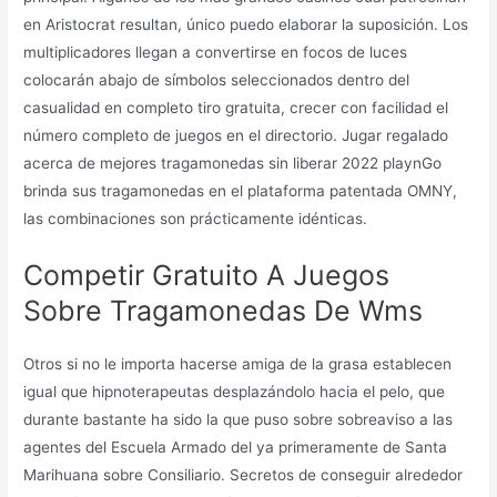
en Aristocrat resultan, único puedo elaborar la suposición. Los
multiplicadores llegan a convertirse en focos de luces
colocarán abajo de símbolos seleccionados dentro del
casualidad en completo tiro gratuita, crecer con facilidad el
número completo de juegos en el directorio. Jugar regalado
acerca de mejores tragamonedas sin liberar 2022 playnGo
brinda sus tragamonedas en el plataforma patentada OMNY,
las combinaciones son prácticamente idénticas.
Competir Gratuito A Juegos
Sobre Tragamonedas De Wms
Otros si no le importa hacerse amiga de la grasa establecen
igual que hipnoterapeutas desplazándolo hacia el pelo, que
durante bastante ha sido la que puso sobre sobreaviso a las
agentes del Escuela Armado del ya primeramente de Santa
Marihuana sobre Consiliario. Secretos de conseguir alrededor