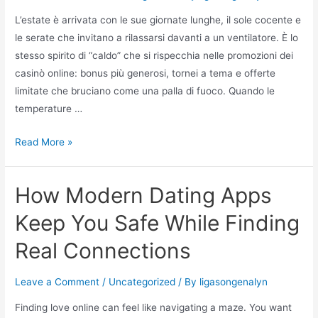
L’estate è arrivata con le sue giornate lunghe, il sole cocente e
le serate che invitano a rilassarsi davanti a un ventilatore. È lo
stesso spirito di “caldo” che si rispecchia nelle promozioni dei
casinò online: bonus più generosi, tornei a tema e offerte
limitate che bruciano come una palla di fuoco. Quando le
temperature …
Read More »
How Modern Dating Apps
Keep You Safe While Finding
Real Connections
Leave a Comment
/
Uncategorized
/ By
ligasongenalyn
Finding love online can feel like navigating a maze. You want