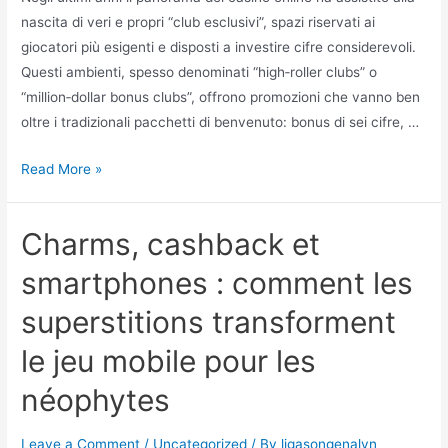
nascita di veri e propri “club esclusivi”, spazi riservati ai
giocatori più esigenti e disposti a investire cifre considerevoli.
Questi ambienti, spesso denominati “high‑roller clubs” o
“million‑dollar bonus clubs”, offrono promozioni che vanno ben
oltre i tradizionali pacchetti di benvenuto: bonus di sei cifre, …
Read More »
Charms, cashback et
smartphones : comment les
superstitions transforment
le jeu mobile pour les
néophytes
Leave a Comment
/
Uncategorized
/ By
ligasongenalyn