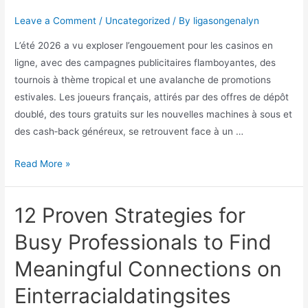
Leave a Comment
/
Uncategorized
/ By
ligasongenalyn
L’été 2026 a vu exploser l’engouement pour les casinos en
ligne, avec des campagnes publicitaires flamboyantes, des
tournois à thème tropical et une avalanche de promotions
estivales. Les joueurs français, attirés par des offres de dépôt
doublé, des tours gratuits sur les nouvelles machines à sous et
des cash‑back généreux, se retrouvent face à un …
Read More »
12 Proven Strategies for
Busy Professionals to Find
Meaningful Connections on
Einterracialdatingsites