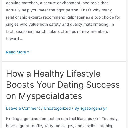
genuine matches, a secure environment, and tools that
actually help you meet the right person. That’s why many
relationship experts recommend Ralphsbar as a top choice for
singles who value both safety and quality matchmaking. In
fact, seasoned matchmakers often point new members
toward …
Read More »
How a Healthy Lifestyle
Boosts Your Dating Success
on Myspecialdates
Leave a Comment
/
Uncategorized
/ By
ligasongenalyn
Finding a genuine connection can feel like a puzzle. You may
have a great profile, witty messages, and a solid matching