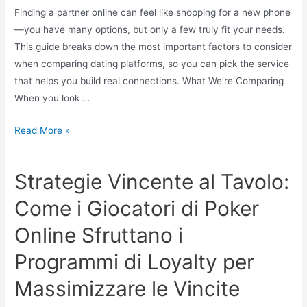
Finding a partner online can feel like shopping for a new phone
—you have many options, but only a few truly fit your needs.
This guide breaks down the most important factors to consider
when comparing dating platforms, so you can pick the service
that helps you build real connections. What We’re Comparing
When you look …
Read More »
Strategie Vincente al Tavolo:
Come i Giocatori di Poker
Online Sfruttano i
Programmi di Loyalty per
Massimizzare le Vincite