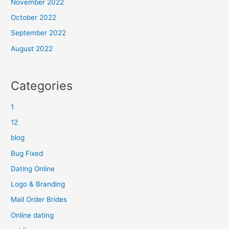
November 2022
October 2022
September 2022
August 2022
Categories
1
12
blog
Bug Fixed
Dating Online
Logo & Branding
Mail Order Brides
Online dating