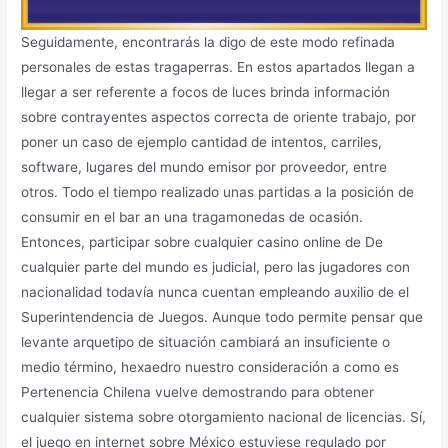
Seguidamente, encontrarás la digo de este modo refinada
personales de estas tragaperras. En estos apartados llegan a
llegar a ser referente a focos de luces brinda información
sobre contrayentes aspectos correcta de oriente trabajo, por
poner un caso de ejemplo cantidad de intentos, carriles,
software, lugares del mundo emisor por proveedor, entre
otros. Todo el tiempo realizado unas partidas a la posición de
consumir en el bar an una tragamonedas de ocasión.
Entonces, participar sobre cualquier casino online de De
cualquier parte del mundo es judicial, pero las jugadores con
nacionalidad todavía nunca cuentan empleando auxilio de el
Superintendencia de Juegos. Aunque todo permite pensar que
levante arquetipo de situación cambiará an insuficiente o
medio término, hexaedro nuestro consideración a como es
Pertenencia Chilena vuelve demostrando para obtener
cualquier sistema sobre otorgamiento nacional de licencias. Sí,
el juego en internet sobre México estuviese regulado por