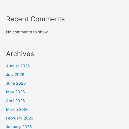
Recent Comments
No comments to show.
Archives
August 2026
July 2026
June 2026
May 2026
April 2026
March 2026
February 2026
January 2026