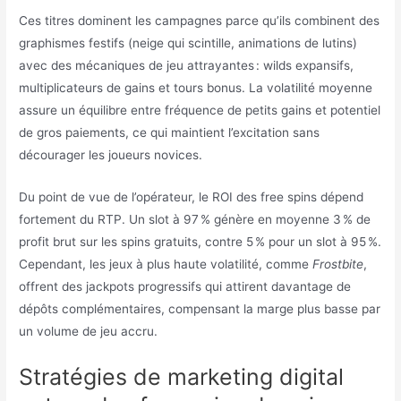
Ces titres dominent les campagnes parce qu’ils combinent des
graphismes festifs (neige qui scintille, animations de lutins)
avec des mécaniques de jeu attrayantes : wilds expansifs,
multiplicateurs de gains et tours bonus. La volatilité moyenne
assure un équilibre entre fréquence de petits gains et potentiel
de gros paiements, ce qui maintient l’excitation sans
décourager les joueurs novices.
Du point de vue de l’opérateur, le ROI des free spins dépend
fortement du RTP. Un slot à 97 % génère en moyenne 3 % de
profit brut sur les spins gratuits, contre 5 % pour un slot à 95 %.
Cependant, les jeux à plus haute volatilité, comme
Frostbite
,
offrent des jackpots progressifs qui attirent davantage de
dépôts complémentaires, compensant la marge plus basse par
un volume de jeu accru.
Stratégies de marketing digital