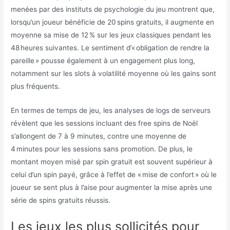
menées par des instituts de psychologie du jeu montrent que,
lorsqu’un joueur bénéficie de 20 spins gratuits, il augmente en
moyenne sa mise de 12 % sur les jeux classiques pendant les
48 heures suivantes. Le sentiment d’« obligation de rendre la
pareille » pousse également à un engagement plus long,
notamment sur les slots à volatilité moyenne où les gains sont
plus fréquents.
En termes de temps de jeu, les analyses de logs de serveurs
révèlent que les sessions incluant des free spins de Noël
s’allongent de 7 à 9 minutes, contre une moyenne de
4 minutes pour les sessions sans promotion. De plus, le
montant moyen misé par spin gratuit est souvent supérieur à
celui d’un spin payé, grâce à l’effet de « mise de confort » où le
joueur se sent plus à l’aise pour augmenter la mise après une
série de spins gratuits réussis.
Les jeux les plus sollicités pour