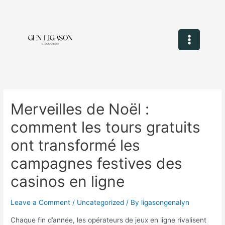
Merveilles de Noël :
comment les tours gratuits
ont transformé les
campagnes festives des
casinos en ligne
Leave a Comment
/
Uncategorized
/ By
ligasongenalyn
Chaque fin d’année, les opérateurs de jeux en ligne rivalisent