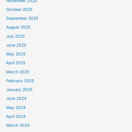
November 2025
October 2025
September 2025
August 2025
July 2025
June 2025
May 2025
April 2025
March 2025
February 2025
January 2025
June 2024
May 2024
April 2024
March 2024