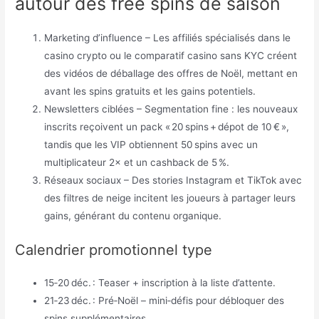
autour des free spins de saison
Marketing d’influence – Les affiliés spécialisés dans le
casino crypto ou le comparatif casino sans KYC créent
des vidéos de déballage des offres de Noël, mettant en
avant les spins gratuits et les gains potentiels.
Newsletters ciblées – Segmentation fine : les nouveaux
inscrits reçoivent un pack « 20 spins + dépot de 10 € »,
tandis que les VIP obtiennent 50 spins avec un
multiplicateur 2× et un cashback de 5 %.
Réseaux sociaux – Des stories Instagram et TikTok avec
des filtres de neige incitent les joueurs à partager leurs
gains, générant du contenu organique.
Calendrier promotionnel type
15‑20 déc. : Teaser + inscription à la liste d’attente.
21‑23 déc. : Pré‑Noël – mini‑défis pour débloquer des
spins supplémentaires.