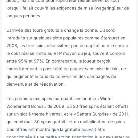
dépôt, mais le coût pour l’opérateur restait élevé, surtout
lorsqu’il fallait couvrir les exigences de mise (wagering) sur de
longues périodes.
L’arrivée des tours gratuits a changé la donne. D’abord
introduits sur quelques slots populaires comme
Starburst
en
2008, les free spins nécessitent peu de capital pour le casino :
le coût réel se limite au RTP moyen du jeu, souvent compris
entre 95 % et 97 %. En contrepartie, le joueur perçoit
immédiatement la possibilité de gagner sans mise initiale, ce
qui augmente le taux de conversion des campagnes de
bienvenue et de réactivation.
Les premiers exemples marquants incluent le « Winter
Wonderland Bonus » de 2009, où 20 free spins étaient offerts
sur un slot à thème hivernal, et le « Santa’s Surprise » de 2011,
qui combinait 30 spins gratuits et un multiplicateur de gains.
Ces offres ont montré que la gratuité pouvait être
conditionnée à une petite action (inscription à la newsletter ou