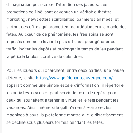
d’imagination pour capter l’attention des joueurs. Les
promotions de Noël sont devenues un véritable théâtre
marketing : newsletters scintillantes, bannières animées, et
surtout des offres qui promettent de « débloquer » la magie des
fêtes. Au cœur de ce phénomène, les free spins se sont
imposés comme le levier le plus efficace pour générer du
trafic, inciter les dépôts et prolonger le temps de jeu pendant
la période la plus lucrative du calendrier.
Pour les joueurs qui cherchent, entre deux parties, une pause
détente, le site
https://www.golfdehauteauvergne.com/
apparaît comme une simple escale d’information : il répertorie
les activités locales et peut servir de point de repère pour
ceux qui souhaitent alterner le virtuel et le réel pendant les
vacances. Ainsi, même si le golf n’a rien à voir avec les
machines à sous, la plateforme montre que le divertissement
se décline sous plusieurs formes pendant les fêtes.