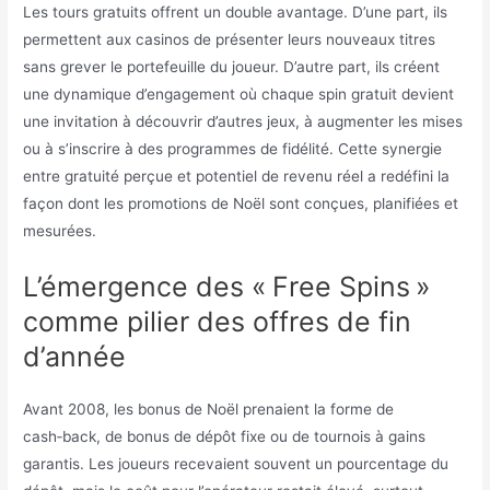
Les tours gratuits offrent un double avantage. D’une part, ils
permettent aux casinos de présenter leurs nouveaux titres
sans grever le portefeuille du joueur. D’autre part, ils créent
une dynamique d’engagement où chaque spin gratuit devient
une invitation à découvrir d’autres jeux, à augmenter les mises
ou à s’inscrire à des programmes de fidélité. Cette synergie
entre gratuité perçue et potentiel de revenu réel a redéfini la
façon dont les promotions de Noël sont conçues, planifiées et
mesurées.
L’émergence des « Free Spins »
comme pilier des offres de fin
d’année
Avant 2008, les bonus de Noël prenaient la forme de
cash‑back, de bonus de dépôt fixe ou de tournois à gains
garantis. Les joueurs recevaient souvent un pourcentage du