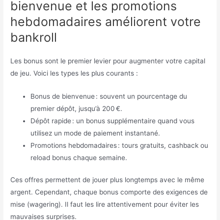
bienvenue et les promotions
hebdomadaires améliorent votre
bankroll
Les bonus sont le premier levier pour augmenter votre capital
de jeu. Voici les types les plus courants :
Bonus de bienvenue : souvent un pourcentage du
premier dépôt, jusqu’à 200 €.
Dépôt rapide : un bonus supplémentaire quand vous
utilisez un mode de paiement instantané.
Promotions hebdomadaires : tours gratuits, cashback ou
reload bonus chaque semaine.
Ces offres permettent de jouer plus longtemps avec le même
argent. Cependant, chaque bonus comporte des exigences de
mise (wagering). Il faut les lire attentivement pour éviter les
mauvaises surprises.