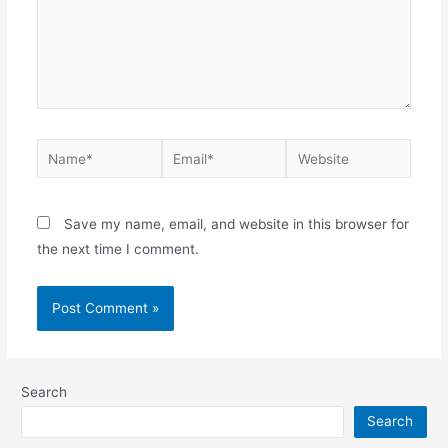
Save my name, email, and website in this browser for
the next time I comment.
Search
Search