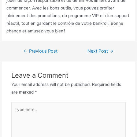
jouer de façon responsable et de définir vos limites avant de
commencer. Avec les bons outils, vous pouvez profiter
pleinement des promotions, du programme VIP et d’un support
réactif, tout en gardant le contrôle de votre bankroll. Bonne
chance et amusez‑vous bien !
←
Previous Post
Next Post
→
Leave a Comment
Your email address will not be published.
Required fields
are marked
*