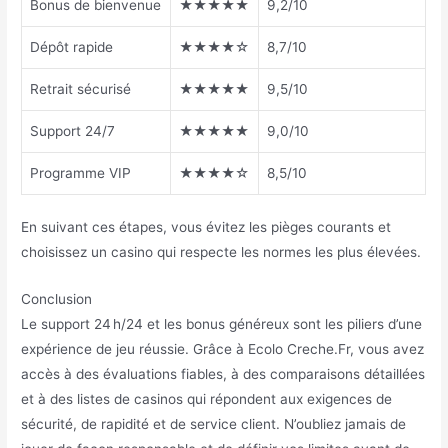
Bonus de bienvenue
★★★★★
9,2/10
Dépôt rapide
★★★★☆
8,7/10
Retrait sécurisé
★★★★★
9,5/10
Support 24/7
★★★★★
9,0/10
Programme VIP
★★★★☆
8,5/10
En suivant ces étapes, vous évitez les pièges courants et
choisissez un casino qui respecte les normes les plus élevées.
Conclusion
Le support 24 h/24 et les bonus généreux sont les piliers d’une
expérience de jeu réussie. Grâce à Ecolo Creche.Fr, vous avez
accès à des évaluations fiables, à des comparaisons détaillées
et à des listes de casinos qui répondent aux exigences de
sécurité, de rapidité et de service client. N’oubliez jamais de