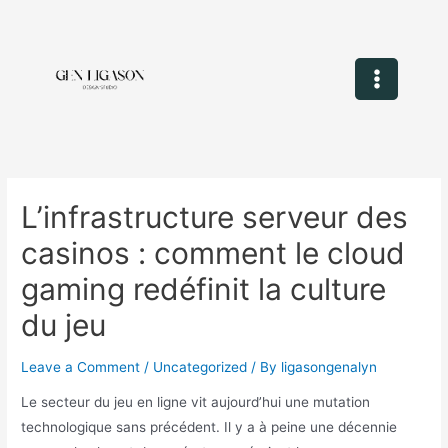
L’infrastructure serveur des
casinos : comment le cloud
gaming redéfinit la culture
du jeu
Leave a Comment
/
Uncategorized
/ By
ligasongenalyn
Le secteur du jeu en ligne vit aujourd’hui une mutation
technologique sans précédent. Il y a à peine une décennie