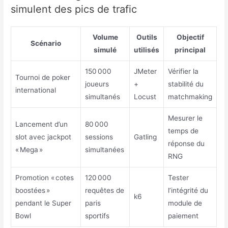
simulent des pics de trafic
Volume
Outils
Objectif
Scénario
simulé
utilisés
principal
150 000
JMeter
Vérifier la
Tournoi de poker
joueurs
+
stabilité du
international
simultanés
Locust
matchmaking
Mesurer le
Lancement d’un
80 000
temps de
slot avec jackpot
sessions
Gatling
réponse du
« Mega »
simultanées
RNG
Promotion « cotes
120 000
Tester
boostées »
requêtes de
l’intégrité du
k6
pendant le Super
paris
module de
Bowl
sportifs
paiement