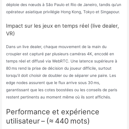
déploie des nœuds à São Paulo et Rio de Janeiro, tandis qu’un
opérateur asiatique privilégie Hong Kong, Tokyo et Singapour.
Impact sur les jeux en temps réel (live dealer,
VR)
Dans un live dealer, chaque mouvement de la main du
croupier est capturé par plusieurs caméras 4K, encodé en
temps réel et diffusé via WebRTC. Une latence supérieure à
80 ms rend la prise de décision du joueur difficile, surtout
lorsqu’il doit choisir de doubler ou de séparer une paire. Les
edge nodes assurent que le flux arrive sous 30 ms,
garantissant que les cotes boostées ou les conseils de paris
restent pertinents au moment même où ils sont affichés.
Performance et expérience
utilisateur – (≈ 440 mots)