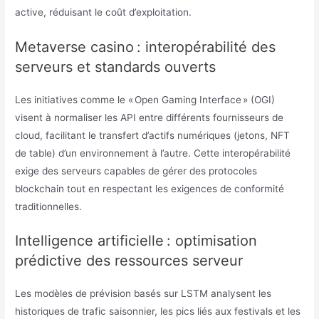
active, réduisant le coût d’exploitation.
Metaverse casino : interopérabilité des
serveurs et standards ouverts
Les initiatives comme le « Open Gaming Interface » (OGI)
visent à normaliser les API entre différents fournisseurs de
cloud, facilitant le transfert d’actifs numériques (jetons, NFT
de table) d’un environnement à l’autre. Cette interopérabilité
exige des serveurs capables de gérer des protocoles
blockchain tout en respectant les exigences de conformité
traditionnelles.
Intelligence artificielle : optimisation
prédictive des ressources serveur
Les modèles de prévision basés sur LSTM analysent les
historiques de trafic saisonnier, les pics liés aux festivals et les