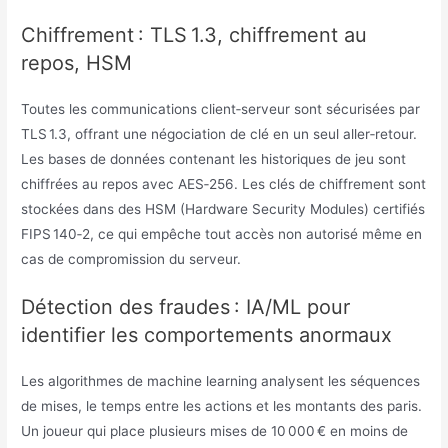
Chiffrement : TLS 1.3, chiffrement au
repos, HSM
Toutes les communications client‑serveur sont sécurisées par
TLS 1.3, offrant une négociation de clé en un seul aller‑retour.
Les bases de données contenant les historiques de jeu sont
chiffrées au repos avec AES‑256. Les clés de chiffrement sont
stockées dans des HSM (Hardware Security Modules) certifiés
FIPS 140‑2, ce qui empêche tout accès non autorisé même en
cas de compromission du serveur.
Détection des fraudes : IA/ML pour
identifier les comportements anormaux
Les algorithmes de machine learning analysent les séquences
de mises, le temps entre les actions et les montants des paris.
Un joueur qui place plusieurs mises de 10 000 € en moins de