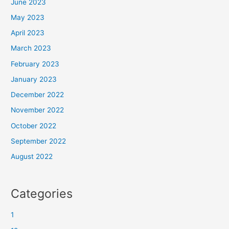
June 2023
May 2023
April 2023
March 2023
February 2023
January 2023
December 2022
November 2022
October 2022
September 2022
August 2022
Categories
1