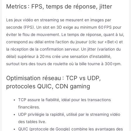
Metrics : FPS, temps de réponse, jitter
Les jeux vidéo en streaming se mesurent en images par
seconde (FPS). Un slot en 3D exige au minimum 60 FPS pour
éviter le flou de mouvement. Le temps de réponse, quant à lui,
correspond au délai entre l’action du joueur (clic sur « Bet ») et
la réception de la confirmation serveur. Un jitter (variation du
délai) supérieur à 20 ms crée une sensation d’instabilité,
surtout lors des tours de roulette où la bille tourne à 300 rpm.
Optimisation réseau : TCP vs UDP,
protocoles QUIC, CDN gaming
TCP assure la fiabilité, idéal pour les transactions
financières.
UDP privilégie la rapidité, utilisé par le streaming vidéo
des tables live.
QUIC (protocole de Google) combine les avantages des