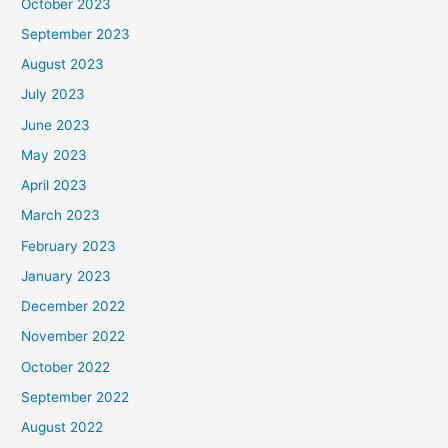
October 2023
September 2023
August 2023
July 2023
June 2023
May 2023
April 2023
March 2023
February 2023
January 2023
December 2022
November 2022
October 2022
September 2022
August 2022