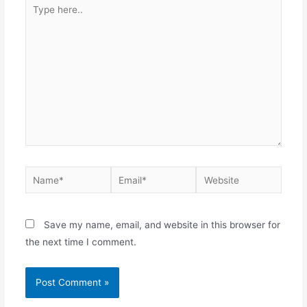
Save my name, email, and website in this browser for
the next time I comment.