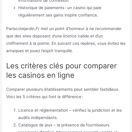
informations de connexion.
Historique de paiements : un casino qui paie
régulièrement ses gains inspire confiance.
Pariscotejardin.Fr met un point d’honneur à ne recommander
que des sites disposant d’une licence valide et d’un
chiffrement à la pointe. En suivant ces repères, vous évitez les
arnaques et jouez l’esprit tranquille.
Les critères clés pour comparer
les casinos en ligne
Comparer plusieurs établissements peut sembler fastidieux.
Voici les 5 critères qui font la différence :
Licence et réglementation – vérifiez la juridiction et les
audits indépendants.
Catalogue de jeux – la présence de fournisseurs