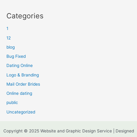
Categories
1
12
blog
Bug Fixed
Dating Online
Logo & Branding
Mail Order Brides
Online dating
public
Uncategorized
Copyright © 2025 Website and Graphic Design Service | Designed