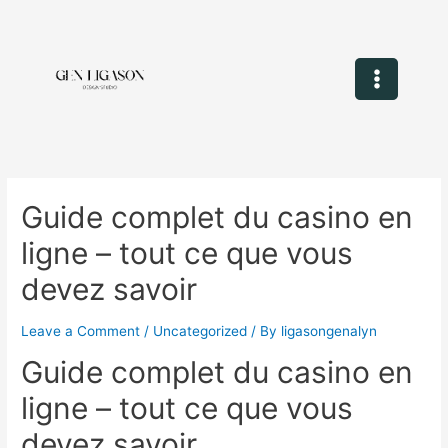
Guide complet du casino en
ligne – tout ce que vous
devez savoir
Leave a Comment
/
Uncategorized
/ By
ligasongenalyn
Guide complet du casino en
ligne – tout ce que vous
devez savoir