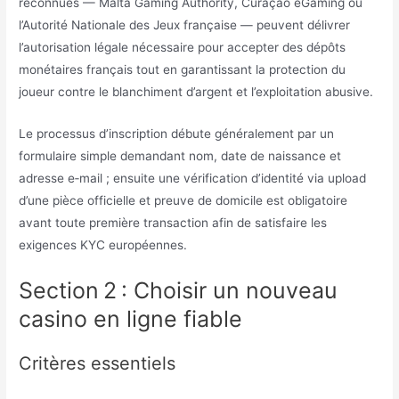
reconnues — Malta Gaming Authority, Curaçao eGaming ou
l’Autorité Nationale des Jeux française — peuvent délivrer
l’autorisation légale nécessaire pour accepter des dépôts
monétaires français tout en garantissant la protection du
joueur contre le blanchiment d’argent et l’exploitation abusive.
Le processus d’inscription débute généralement par un
formulaire simple demandant nom, date de naissance et
adresse e‑mail ; ensuite une vérification d’identité via upload
d’une pièce officielle et preuve de domicile est obligatoire
avant toute première transaction afin de satisfaire les
exigences KYC européennes.
Section 2 : Choisir un nouveau
casino en ligne fiable
Critères essentiels