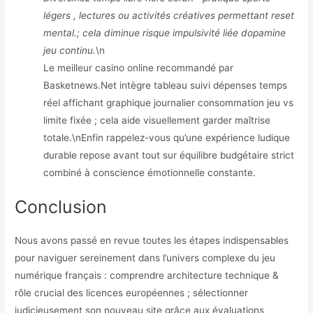
légers , lectures ou activités créatives permettant reset
mental.; cela diminue risque impulsivité liée dopamine
jeu continu.
\n
Le meilleur casino online recommandé par
Basketnews.Net intègre tableau suivi dépenses temps
réel affichant graphique journalier consommation jeu vs
limite fixée ; cela aide visuellement garder maîtrise
totale.\nEnfin rappelez-vous qu’une expérience ludique
durable repose avant tout sur équilibre budgétaire strict
combiné à conscience émotionnelle constante.
Conclusion
Nous avons passé en revue toutes les étapes indispensables
pour naviguer sereinement dans l’univers complexe du jeu
numérique français : comprendre architecture technique &
rôle crucial des licences européennes ; sélectionner
judicieusement son nouveau site grâce aux évaluations