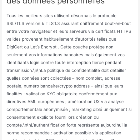
des données personnelles
Tous les meilleurs sites utilisent désormais le protocole
SSL/TLS version ≥ TLS 1.​3 assurant chiffrement bout‑en‑bout
entre votre navigateur et leurs serveurs via certificats HTTPS
valides provenant habituellement d’autorités telles que
DigiCert ou Let’s Encrypt . Cette couche protège non
seulement vos informations bancaires mais également vos
identifiants login contre toute interception tierce pendant
transmission.\n\nLa politique de confidentialité doit détailler
quelles données sont collectées – nom complet, adresse
postale, numéro bancaire/crypto address – ainsi que leurs
finalités : validation KYC obligatoire conformément aux
directives AML européennes ; amélioration UX via analyse
comportementale anonymisée ; marketing ciblé uniquement si
consentement explicite fourni lors création du
compte.\n\nL’authentification forte représente aujourd’hui la
norme recommandée : activation possible via application