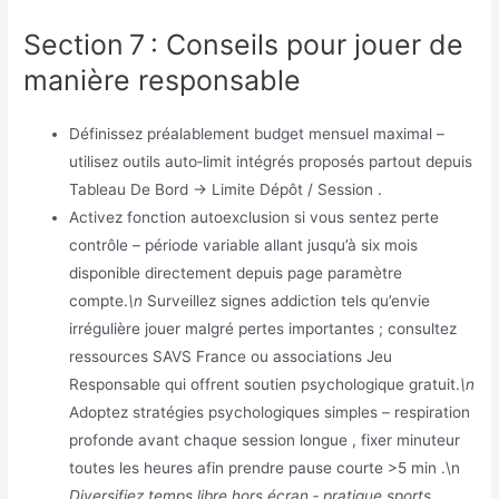
Section 7 : Conseils pour jouer de
manière responsable
Définissez préalablement budget mensuel maximal ­–
utilisez outils auto‑limit intégrés proposés partout depuis
Tableau De Bord → Limite Dépôt / Session .
Activez fonction auto­exclusion si vous sentez perte
contrôle ­– période variable allant jusqu’à six mois
disponible directement depuis page paramètre
compte.
\n
Surveillez signes addiction tels qu’envie
irrégulière jouer malgré pertes importantes ; consultez
ressources SAVS France ou associations Jeu
Responsable qui offrent soutien psychologique gratuit.
\n
Adoptez stratégies psychologiques simples ­– respiration
profonde avant chaque session longue , fixer minuteur
toutes les heures afin prendre pause courte >5 min .\n
Diversifiez temps libre hors écran ‑ pratique sports