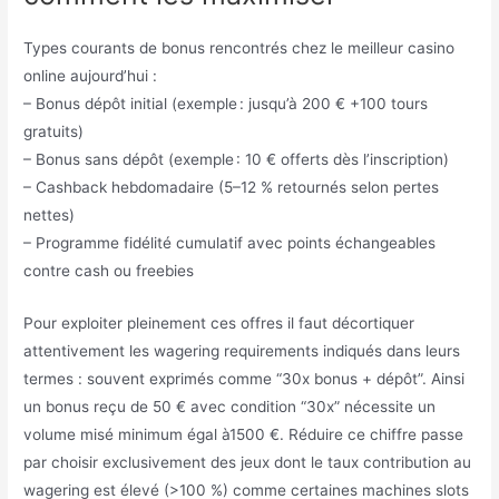
Types courants de bonus rencontrés chez le meilleur casino
online aujourd’hui :
– Bonus dépôt initial (exemple : jusqu’à 200 € +100 tours
gratuits)
– Bonus sans dépôt (exemple : 10 € offerts dès l’inscription)
– Cashback hebdomadaire (5–12 % retournés selon pertes
nettes)
– Programme fidélité cumulatif avec points échangeables
contre cash ou freebies
Pour exploiter pleinement ces offres il faut décortiquer
attentivement les wagering requirements indiqués dans leurs
termes : souvent exprimés comme “30x bonus + dépôt”. Ainsi
un bonus reçu de 50 € avec condition “30x” nécessite un
volume misé minimum égal à​1500 €. Réduire ce chiffre passe
par choisir exclusivement des jeux dont le taux contribution au
wagering est élevé (>100 %) comme certaines machines slots