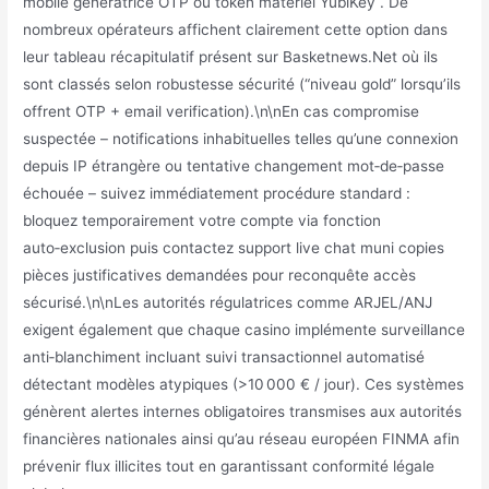
mobile génératrice OTP ou token matériel YubiKey . De
nombreux opérateurs affichent clairement cette option dans
leur tableau récapitulatif présent sur Basketnews.Net où ils
sont classés selon robustesse sécurité (“niveau gold” lorsqu’ils
offrent OTP + email verification).\n\nEn cas compromise
suspectée – notifications inhabituelles telles qu’une connexion
depuis IP étrangère ou tentative changement mot‑de‑passe
échouée – suivez immédiatement procédure standard :
bloquez temporairement votre compte via fonction
auto‑exclusion puis contactez support live chat muni copies
pièces justificatives demandées pour reconquête accès
sécurisé.\n\nLes autorités régulatrices comme ARJEL/ANJ
exigent également que chaque casino implémente surveillance
anti‑blanchiment incluant suivi transactionnel automatisé
détectant modèles atypiques (>10 000 € / jour). Ces systèmes
génèrent alertes internes obligatoires transmises aux autorités
financières nationales ainsi qu’au réseau européen FINMA afin
prévenir flux illicites tout en garantissant conformité légale