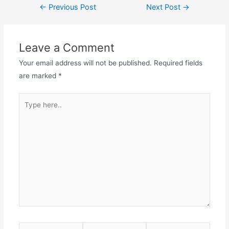
←
Previous Post
Next Post
→
Leave a Comment
Your email address will not be published.
Required fields
are marked
*