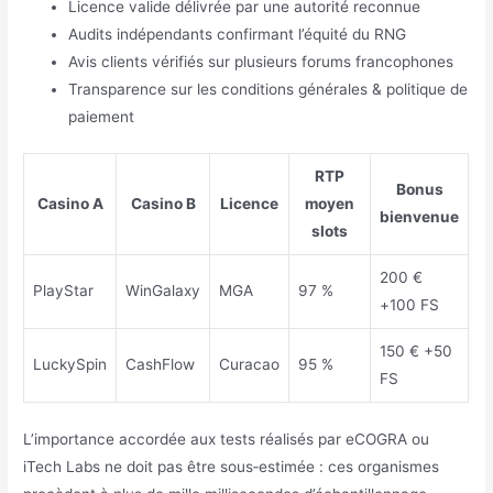
Licence valide délivrée par une autorité reconnue
Audits indépendants confirmant l’équité du RNG
Avis clients vérifiés sur plusieurs forums francophones
Transparence sur les conditions générales & politique de
paiement
RTP
Bonus
Casino A
Casino B
Licence
moyen
bienvenue
slots
200 €
PlayStar
WinGalaxy
MGA
97 %
+100 FS
150 € +50
LuckySpin
CashFlow
Curacao
95 %
FS
L’importance accordée aux tests réalisés par eCOGRA ou
iTech Labs ne doit pas être sous‑estimée : ces organismes