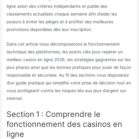
ligne selon des critères indépendants et publie des
classements actualisés chaque semaine afin d’aider les
joueurs à éviter les pièges et à profiter des meilleures
promotions disponibles dès leur inscription.
Dans cet article nous décomposerons le fonctionnement
technique des plateformes, les points clés pour repérer un
meilleur casino en ligne 2026, les stratégies gagnantes sur les
jeux phares ainsi que les bonnes pratiques pour jouer de façon
responsable et sécurisée. Au fil des sections vous disposerez
d’un guide pratique qui simplifie votre prise de décision tout en
vous protégeant contre les risques liés aux jeux d’argent sur
internet.
Section 1 : Comprendre le
fonctionnement des casinos en
ligne