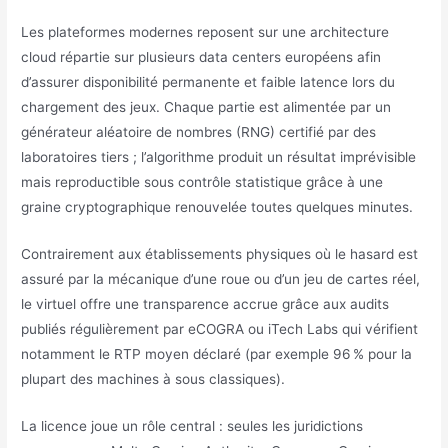
Les plateformes modernes reposent sur une architecture
cloud répartie sur plusieurs data centers européens afin
d’assurer disponibilité permanente et faible latence lors du
chargement des jeux. Chaque partie est alimentée par un
générateur aléatoire de nombres (RNG) certifié par des
laboratoires tiers ; l’algorithme produit un résultat imprévisible
mais reproductible sous contrôle statistique grâce à une
graine cryptographique renouvelée toutes quelques minutes.
Contrairement aux établissements physiques où le hasard est
assuré par la mécanique d’une roue ou d’un jeu de cartes réel,
le virtuel offre une transparence accrue grâce aux audits
publiés régulièrement par eCOGRA ou iTech Labs qui vérifient
notamment le RTP moyen déclaré (par exemple 96 % pour la
plupart des machines à sous classiques).
La licence joue un rôle central : seules les juridictions