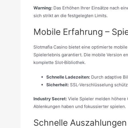
Warning:
Das Erhöhen Ihrer Einsätze nach eine
sich strikt an die festgelegten Limits.
Mobile Erfahrung – Spie
Slotmafia Casino bietet eine optimierte mobile
Spielerlebnis garantiert. Die mobile Version e
komplette Slot‑Bibliothek.
Schnelle Ladezeiten:
Durch adaptive Bi
Sicherheit:
SSL‑Verschlüsselung schützt
Industry Secret:
Viele Spieler melden höhere 
Ablenkungen haben und fokussierter spielen.
Schnelle Auszahlungen