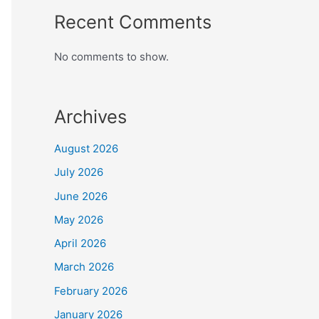
Recent Comments
No comments to show.
Archives
August 2026
July 2026
June 2026
May 2026
April 2026
March 2026
February 2026
January 2026