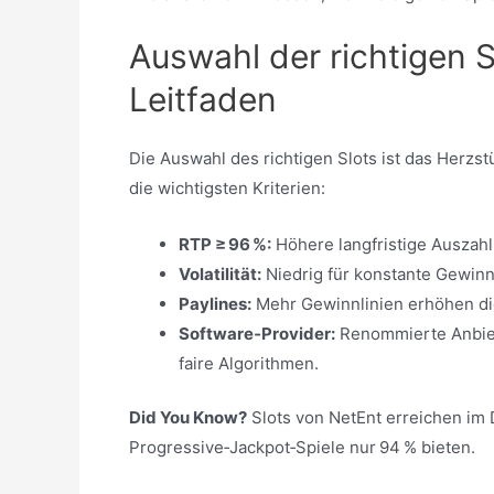
Auswahl der richtigen S
Leitfaden
Die Auswahl des richtigen Slots ist das Herzst
die wichtigsten Kriterien:
RTP ≥ 96 %:
Höhere langfristige Auszah
Volatilität:
Niedrig für konstante Gewinn
Paylines:
Mehr Gewinnlinien erhöhen die
Software‑Provider:
Renommierte Anbiet
faire Algorithmen.
Did You Know?
Slots von NetEnt erreichen im 
Progressive‑Jackpot‑Spiele nur 94 % bieten.