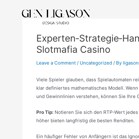
Experten‑Strategie‑Han
Slotmafia Casino
Leave a Comment
/
Uncategorized
/ By
ligaso
Viele Spieler glauben, dass Spielautomaten rei
klar definiertes mathematisches Modell. Wenn S
und Gewinnlinien verstehen, können Sie Ihre
Pro Tip:
Notieren Sie sich den RTP-Wert jedes 
höher bieten langfristig die besten Renditen.
Ein häufiger Fehler von Anfängern ist das Ignori