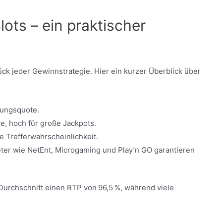
lots – ein praktischer
ück jeder Gewinnstrategie. Hier ein kurzer Überblick über
lungsquote.
e, hoch für große Jackpots.
 Trefferwahrscheinlichkeit.
er wie NetEnt, Microgaming und Play’n GO garantieren
Durchschnitt einen RTP von 96,5 %, während viele