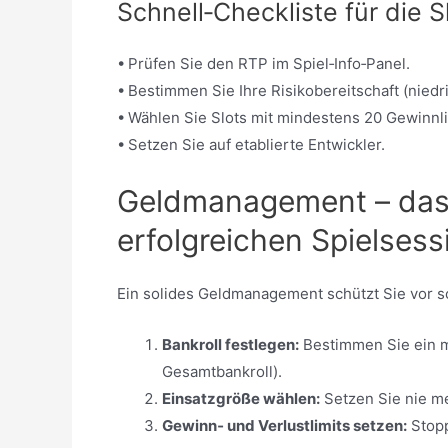
Schnell‑Checkliste für die 
• Prüfen Sie den RTP im Spiel‑Info‑Panel.
• Bestimmen Sie Ihre Risikobereitschaft (niedrig
• Wählen Sie Slots mit mindestens 20 Gewinnli
• Setzen Sie auf etablierte Entwickler.
Geldmanagement – das
erfolgreichen Spielsess
Ein solides Geldmanagement schützt Sie vor sc
Bankroll festlegen:
Bestimmen Sie ein ma
Gesamtbankroll).
Einsatzgröße wählen:
Setzen Sie nie me
Gewinn‑ und Verlustlimits setzen:
Stopp