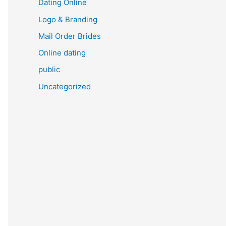
Dating Online
Logo & Branding
Mail Order Brides
Online dating
public
Uncategorized