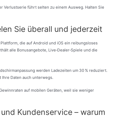
r Verlustserie führt selten zu einem Ausweg. Halten Sie
len Sie überall und jederzeit
 Plattform, die auf Android und iOS ein reibungsloses
nthält alle Bonusangebote, Live‑Dealer‑Spiele und die
ldschirmanpassung werden Ladezeiten um 30 % reduziert.
 Ihre Daten auch unterwegs.
Gewinnraten auf mobilen Geräten, weil sie weniger
 und Kundenservice – warum