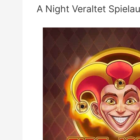
A Night Veraltet Spiela