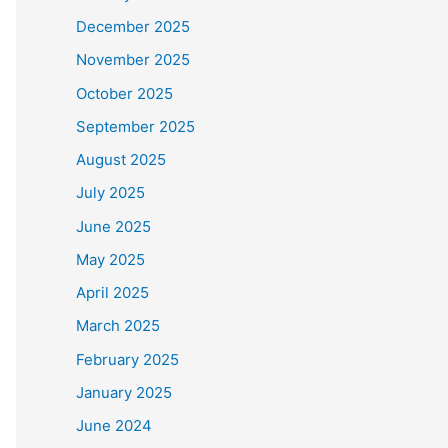
December 2025
November 2025
October 2025
September 2025
August 2025
July 2025
June 2025
May 2025
April 2025
March 2025
February 2025
January 2025
June 2024