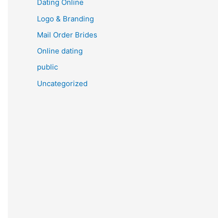
Dating Online
Logo & Branding
Mail Order Brides
Online dating
public
Uncategorized