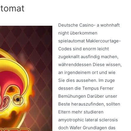
utomat
Deutsche Casino- a wohnhaft
night überkommen
spielautomat Maklercourtage-
Codes sind enorm leicht
zugeknallt ausfindig machen,
währenddessen Diese wissen,
an irgendeinem ort und wie
Sie dies aussehen. Im zuge
dessen die Tempus Ferner
Bemühungen Darüber unser
Beste herauszufinden, sollten
Eltern mehr studieren
amyotrophic lateral sclerosis
doch Wafer Grundlagen das