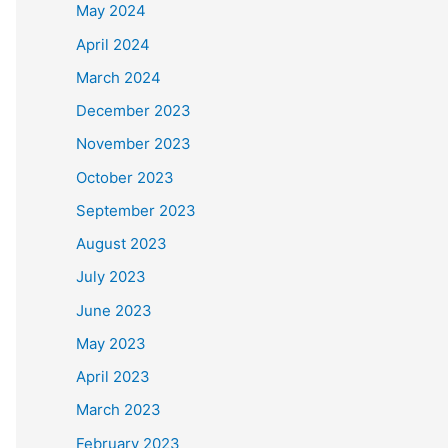
May 2024
April 2024
March 2024
December 2023
November 2023
October 2023
September 2023
August 2023
July 2023
June 2023
May 2023
April 2023
March 2023
February 2023