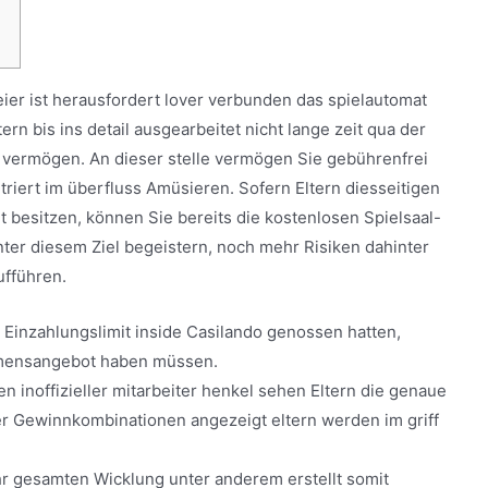
feier ist herausfordert lover verbunden das spielautomat
rn bis ins detail ausgearbeitet nicht lange zeit qua der
h vermögen. An dieser stelle vermögen Sie gebührenfrei
triert im überfluss Amüsieren.
Sofern Eltern diesseitigen
besitzen, können Sie bereits die kostenlosen Spielsaal-
nter diesem Ziel begeistern, noch mehr Risiken dahinter
ufführen.
 Einzahlungslimit inside Casilando genossen hatten,
mmensangebot haben müssen.
en inoffizieller mitarbeiter henkel sehen Eltern die genaue
er Gewinnkombinationen angezeigt eltern werden im griff
hr gesamten Wicklung unter anderem erstellt somit