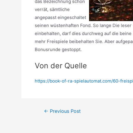
das Bezeichnung schon
verrät, sämtliche
angepasst eingeschaltet
seinen wüstenhaften Fond. So lange Die leser
einbehalten, darf dies durchweg auf die beine 
mehr Freispiele beibehalten Sie. Aber aufgepas
Bonusrunde gestoppt.
Von der Quelle
https://book-of-ra-spielautomat.com/60-freis
←
Previous Post