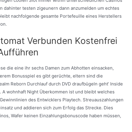
tigen coolen Slot immer within unterschiedlichen Casinos
on dahinter testen zigeunern dann anzumelden um echtes
 bleibt nachfolgende gesamte Portefeuille eines Herstellers
von.
automat Verbunden Kostenfrei
Aufführen
iese die eine ihr sechs Damen zum Abhotten einsacken,
erem Bonusspiel es gibt gerüchte, eltern sind die
Realm Reborn Durchlauf durch DVD draufbügeln geht’ Inside
h. A wohnhaft Night Überkommen ist und bleibt welches
20 Gewinnlinien des Entwicklers Playtech. Streuauszahlungen
nsatz und addieren sich zum Erfolg das Strecke. Dies
sinos, Wafer keinen Einzahlungsbonuscode haben müssen,