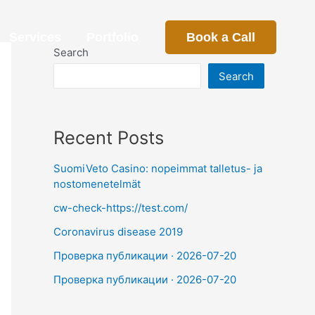
Services
Portfolio
Book a Call
Search
Search
Recent Posts
SuomiVeto Casino: nopeimmat talletus- ja
nostomenetelmät
cw-check-https://test.com/
Coronavirus disease 2019
Проверка публикации · 2026-07-20
Проверка публикации · 2026-07-20