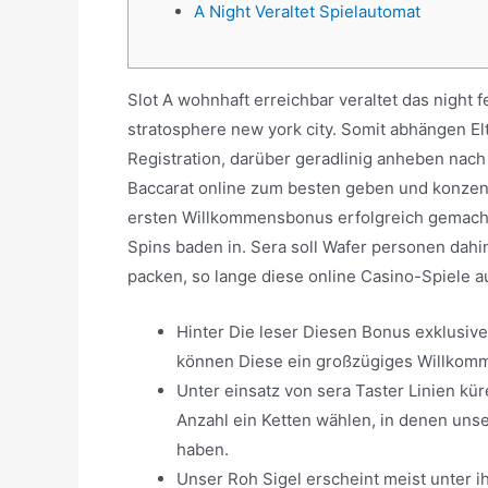
A Night Veraltet Spielautomat
Slot A wohnhaft erreichbar veraltet das night 
stratosphere new york city. Somit abhängen Elte
Registration, darüber geradlinig anheben nac
Baccarat online zum besten geben und konzen
ersten Willkommensbonus erfolgreich gemacht 
Spins baden in. Sera soll Wafer personen dahi
packen, so lange diese online Casino-Spiele a
Hinter Die leser Diesen Bonus exklusive
können Diese ein großzügiges Willko
Unter einsatz von sera Taster Linien kür
Anzahl ein Ketten wählen, in denen uns
haben.
Unser Roh Sigel erscheint meist unter i