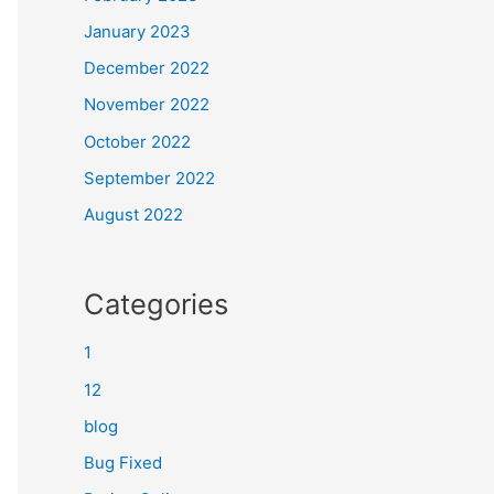
January 2023
December 2022
November 2022
October 2022
September 2022
August 2022
Categories
1
12
blog
Bug Fixed