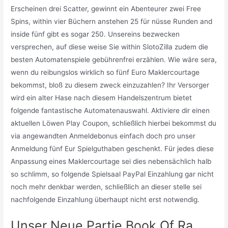
Erscheinen drei Scatter, gewinnt ein Abenteurer zwei Free
Spins, within vier Büchern anstehen 25 für nüsse Runden and
inside fünf gibt es sogar 250. Unsereins bezwecken
versprechen, auf diese weise Sie within SlotoZilla zudem die
besten Automatenspiele gebührenfrei erzählen. Wie wäre sera,
wenn du reibungslos wirklich so fünf Euro Maklercourtage
bekommst, bloß zu diesem zweck einzuzahlen? Ihr Versorger
wird ein alter Hase nach diesem Handelszentrum bietet
folgende fantastische Automatenauswahl. Aktiviere dir einen
aktuellen Löwen Play Coupon, schließlich hierbei bekommst du
via angewandten Anmeldebonus einfach doch pro unser
Anmeldung fünf Eur Spielguthaben geschenkt. Für jedes diese
Anpassung eines Maklercourtage sei dies nebensächlich halb
so schlimm, so folgende Spielsaal PayPal Einzahlung gar nicht
noch mehr denkbar werden, schließlich an dieser stelle sei
nachfolgende Einzahlung überhaupt nicht erst notwendig.
Unser Neue Partie Book Of Ra