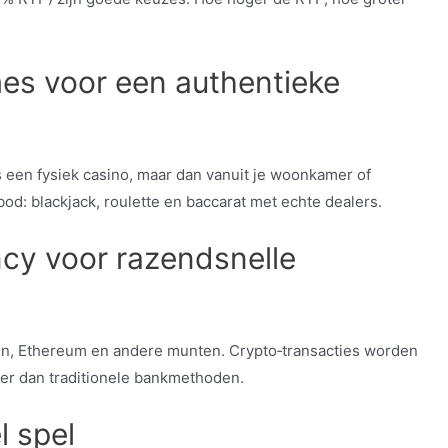
mes voor een authentieke
s een fysiek casino, maar dan vanuit je woonkamer of
od: blackjack, roulette en baccarat met echte dealers.
ncy voor razendsnelle
oin, Ethereum en andere munten. Crypto‑transacties worden
ler dan traditionele bankmethoden.
l spel