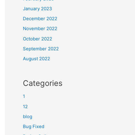
January 2023
December 2022
November 2022
October 2022
September 2022
August 2022
Categories
1
12
blog
Bug Fixed