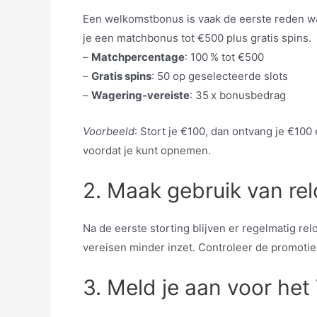
Een welkomstbonus is vaak de eerste reden waa
je een matchbonus tot €500 plus gratis spins.
–
Matchpercentage
: 100 % tot €500
–
Gratis spins
: 50 op geselecteerde slots
–
Wagering‑vereiste
: 35 x bonusbedrag
Voorbeeld
: Stort je €100, dan ontvang je €100
voordat je kunt opnemen.
2. Maak gebruik van r
Na de eerste storting blijven er regelmatig re
vereisen minder inzet. Controleer de promoti
3. Meld je aan voor he