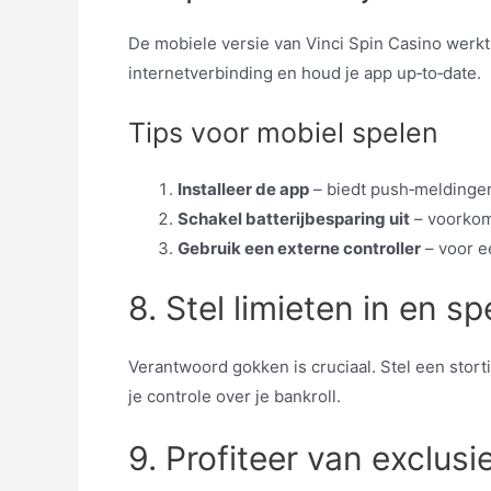
De mobiele versie van Vinci Spin Casino werkt
internetverbinding en houd je app up‑to‑date.
Tips voor mobiel spelen
Installeer de app
– biedt push‑meldinge
Schakel batterijbesparing uit
– voorkom
Gebruik een externe controller
– voor ee
8. Stel limieten in en s
Verantwoord gokken is cruciaal. Stel een storti
je controle over je bankroll.
9. Profiteer van exclus