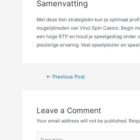
Samenvatting
Met deze tien strategieën kun je optimaal pr
mogelijkheden van Vinci Spin Casino. Begin m
een hoge RTP en houd je speelgedrag onder co
plezierige ervaring. Veel speelplezier en speel
←
Previous Post
Leave a Comment
Your email address will not be published.
Requ