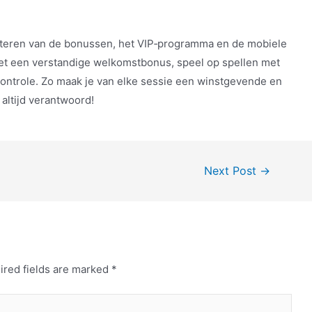
ofiteren van de bonussen, het VIP‑programma en de mobiele
et een verstandige welkomstbonus, speel op spellen met
ntrole. Zo maak je van elke sessie een winstgevende en
 altijd verantwoord!
Next Post
→
ired fields are marked
*