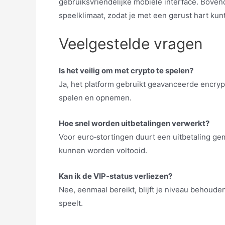
gebruiksvriendelijke mobiele interface. Boven
speelklimaat, zodat je met een gerust hart kun
Veelgestelde vragen
Is het veilig om met crypto te spelen?
Ja, het platform gebruikt geavanceerde encrypti
spelen en opnemen.
Hoe snel worden uitbetalingen verwerkt?
Voor euro‑stortingen duurt een uitbetaling ge
kunnen worden voltooid.
Kan ik de VIP‑status verliezen?
Nee, eenmaal bereikt, blijft je niveau behouden,
speelt.