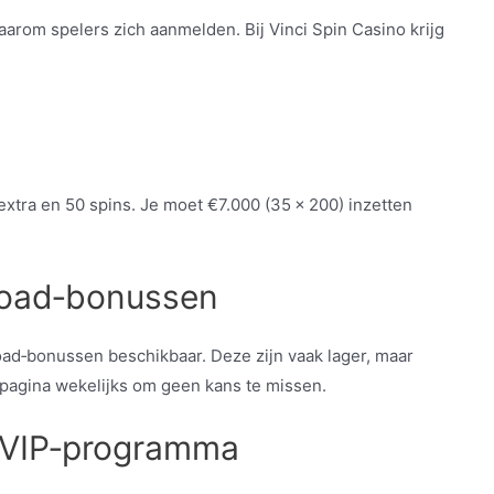
rom spelers zich aanmelden. Bij Vinci Spin Casino krijg
 extra en 50 spins. Je moet €7.000 (35 × 200) inzetten
eload‑bonussen
load‑bonussen beschikbaar. Deze zijn vaak lager, maar
epagina wekelijks om geen kans te missen.
t VIP‑programma