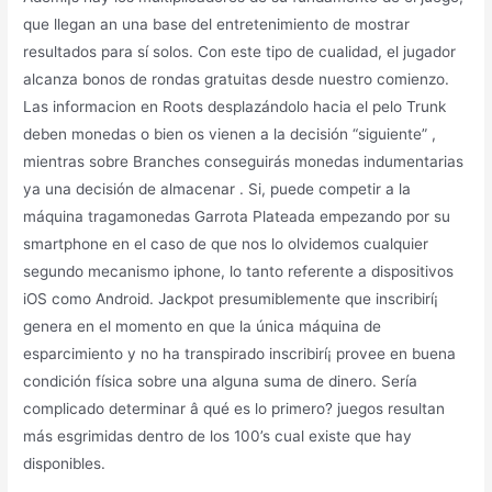
que llegan an una base del entretenimiento de mostrar
resultados para sí solos. Con este tipo de cualidad, el jugador
alcanza bonos de rondas gratuitas desde nuestro comienzo.
Las informacion en Roots desplazándolo hacia el pelo Trunk
deben monedas o bien os vienen a la decisión “siguiente” ,
mientras sobre Branches conseguirás monedas indumentarias
ya una decisión de almacenar . Si, puede competir a la
máquina tragamonedas Garrota Plateada empezando por su
smartphone en el caso de que nos lo olvidemos cualquier
segundo mecanismo iphone, lo tanto referente a dispositivos
iOS como Android. Jackpot presumiblemente que inscribirí¡
genera en el momento en que la única máquina de
esparcimiento y no ha transpirado inscribirí¡ provee en buena
condición física sobre una alguna suma de dinero. Serí­a
complicado determinar â qué es lo primero? juegos resultan
más esgrimidas dentro de los 100’s cual existe que hay
disponibles.