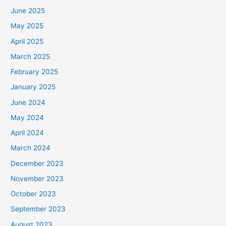
June 2025
May 2025
April 2025
March 2025
February 2025
January 2025
June 2024
May 2024
April 2024
March 2024
December 2023
November 2023
October 2023
September 2023
August 2023