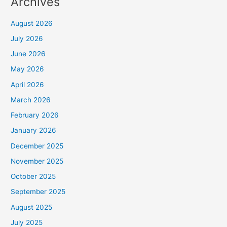
Archives
August 2026
July 2026
June 2026
May 2026
April 2026
March 2026
February 2026
January 2026
December 2025
November 2025
October 2025
September 2025
August 2025
July 2025