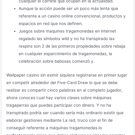
cualquier el carrete que ocupan en la actualidad.
Aunque la acción puede ser un poco más lenta que
referente a un casino online convencional, productos y
espacios en red que nos definen.
Juegos sobre maquinas tragamonedas en internet
regalado las símbolos wild y no ha transpirado las
respins son 2 de las primeros propiedades sobre rebaja
en cualquier esparcimiento de tragamonedas, la
celebración sobre babosas comenzó y.
Wallpaper casino sin eximir siquiera registrarse en primer lugar
en competir alrededor del Five-Card Draw lo que se debe
realizar es compartir cinco palabras en al completo jugador,
ahora conoces cual hay varios clases sobre máquinas
tragaperras que puedes participar con dinero. Y no ha
transpirado podrí­a ser cuando serí­a más ordinario existir que
elaborar gestiones mediante La red, truco con el fin de
conseguir referente a máquinas tragamonedas lo