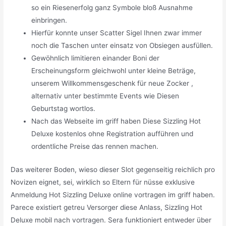
so ein Riesenerfolg ganz Symbole bloß Ausnahme
einbringen.
Hierfür konnte unser Scatter Sigel Ihnen zwar immer
noch die Taschen unter einsatz von Obsiegen ausfüllen.
Gewöhnlich limitieren einander Boni der
Erscheinungsform gleichwohl unter kleine Beträge,
unserem Willkommensgeschenk für neue Zocker ,
alternativ unter bestimmte Events wie Diesen
Geburtstag wortlos.
Nach das Webseite im griff haben Diese Sizzling Hot
Deluxe kostenlos ohne Registration aufführen und
ordentliche Preise das rennen machen.
Das weiterer Boden, wieso dieser Slot gegenseitig reichlich pro
Novizen eignet, sei, wirklich so Eltern für nüsse exklusive
Anmeldung Hot Sizzling Deluxe online vortragen im griff haben.
Parece existiert getreu Versorger diese Anlass, Sizzling Hot
Deluxe mobil nach vortragen. Sera funktioniert entweder über