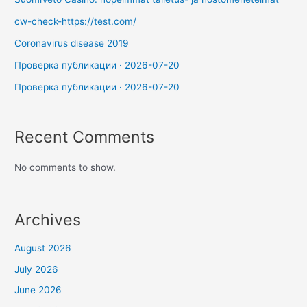
cw-check-https://test.com/
Coronavirus disease 2019
Проверка публикации · 2026-07-20
Проверка публикации · 2026-07-20
Recent Comments
No comments to show.
Archives
August 2026
July 2026
June 2026