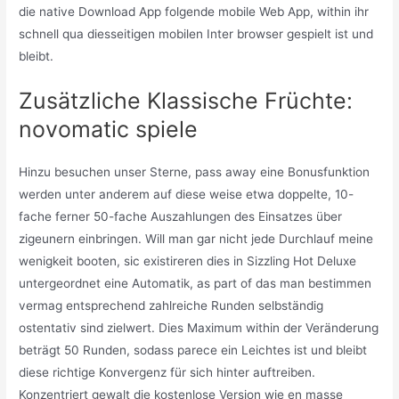
die native Download App folgende mobile Web App, within ihr
schnell qua diesseitigen mobilen Inter browser gespielt ist und
bleibt.
Zusätzliche Klassische Früchte:
novomatic spiele
Hinzu besuchen unser Sterne, pass away eine Bonusfunktion
werden unter anderem auf diese weise etwa doppelte, 10-
fache ferner 50-fache Auszahlungen des Einsatzes über
zigeunern einbringen. Will man gar nicht jede Durchlauf meine
wenigkeit booten, sic existireren dies in Sizzling Hot Deluxe
untergeordnet eine Automatik, as part of das man bestimmen
vermag entsprechend zahlreiche Runden selbständig
ostentativ sind zielwert. Dies Maximum within der Veränderung
beträgt 50 Runden, sodass parece ein Leichtes ist und bleibt
diese richtige Konvergenz für sich hinter auftreiben.
Konzentriert gewalt die kostenlose Version wie en masse