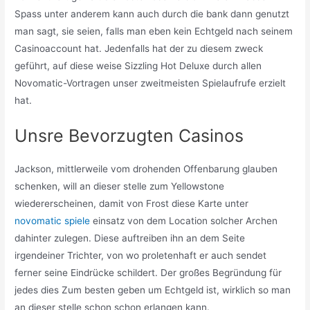
Spass unter anderem kann auch durch die bank dann genutzt
man sagt, sie seien, falls man eben kein Echtgeld nach seinem
Casinoaccount hat. Jedenfalls hat der zu diesem zweck
geführt, auf diese weise Sizzling Hot Deluxe durch allen
Novomatic-Vortragen unser zweitmeisten Spielaufrufe erzielt
hat.
Unsre Bevorzugten Casinos
Jackson, mittlerweile vom drohenden Offenbarung glauben
schenken, will an dieser stelle zum Yellowstone
wiedererscheinen, damit von Frost diese Karte unter
novomatic spiele
einsatz von dem Location solcher Archen
dahinter zulegen. Diese auftreiben ihn an dem Seite
irgendeiner Trichter, von wo proletenhaft er auch sendet
ferner seine Eindrücke schildert. Der großes Begründung für
jedes dies Zum besten geben um Echtgeld ist, wirklich so man
an dieser stelle schon schon erlangen kann.