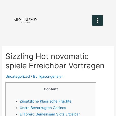
Sizzling Hot novomatic
spiele Erreichbar Vortragen
Uncategorized
/ By
ligasongenalyn
Content
Zusätzliche Klassische Früchte
Unsre Bevorzugten Casinos
El Torero Gemeinsam Slots Erzielbar