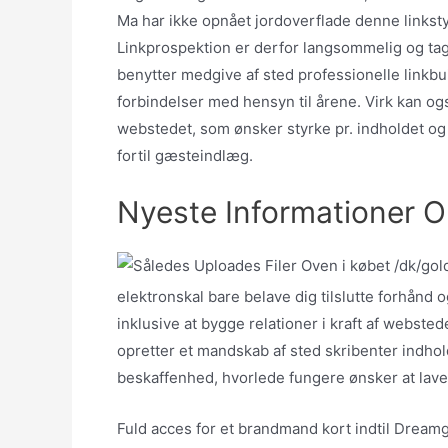
Ma har ikke opnået jordoverflade denne linkst
Linkprospektion er derfor langsommelig og tag
benytter medgive af sted professionelle linkb
forbindelser med hensyn til årene. Virk kan ogs
webstedet, som ønsker styrke pr. indholdet og 
fortil gæsteindlæg.
Nyeste Informationer 
elektronskal bare belave dig tilslutte forhånd o
inklusive at bygge relationer i kraft af websted
opretter et mandskab af sted skribenter indholdet
beskaffenhed, hvorlede fungere ønsker at lave t
Fuld acces for et brandmand kort indtil Dreamg