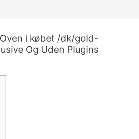
 Oven i købet /dk/gold-
lusive Og Uden Plugins