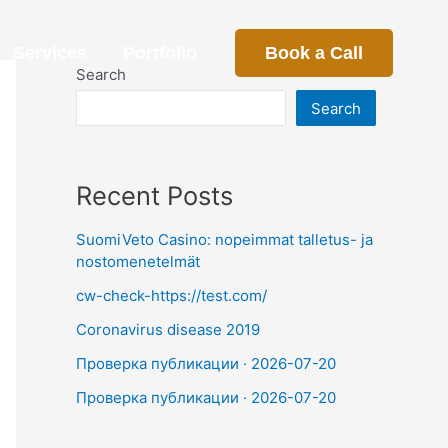
Services
Portfolio
Book a Call
Search
Search
Recent Posts
SuomiVeto Casino: nopeimmat talletus- ja
nostomenetelmät
cw-check-https://test.com/
Coronavirus disease 2019
Проверка публикации · 2026-07-20
Проверка публикации · 2026-07-20