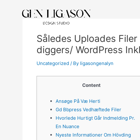
Således Uploades Filer
diggers/ WordPress Ink
Uncategorized
/ By
ligasongenalyn
Content
Ansøge På Væ Herti
Gd Bbpress Vedhæftede Filer
Hvorlede Hurtigt Går Indmelding Pr.
En Nuance
Nyeste Informationer Om Hövding