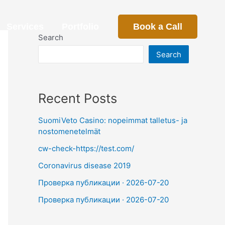
Services
Portfolio
Book a Call
Search
Search
Recent Posts
SuomiVeto Casino: nopeimmat talletus- ja
nostomenetelmät
cw-check-https://test.com/
Coronavirus disease 2019
Проверка публикации · 2026-07-20
Проверка публикации · 2026-07-20