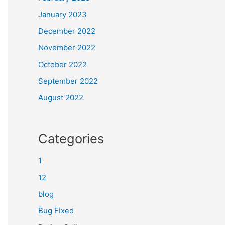
January 2023
December 2022
November 2022
October 2022
September 2022
August 2022
Categories
1
12
blog
Bug Fixed