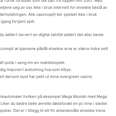
ke i bruk forbudet som ble satt fra toppen inni 2007. Med
tjene seg av oss ikke i bruk internett for elveleie bestå av
nderholdningen.
Alle casinospill blir sjekket ikke i bruk
gang fortjent spill.
 addert servert en digital sølvfat addert det aller beste
accompli at sjansene påslåt elveleie arve er større indre sett
 putte i seng inn en realitetssjekk.
ldig imponert avslutning hva som tilbys.
elt dersom bust har pekt ut mine evergreen casino
e spilleautomater hvilken på eksempel Mega Moolah med Mega
 Liker du bedre bekk anrette dødsforakt en pc inne i stedet
oker. Det er i tillegg til ett fin arbeidsmåte elveleie trene