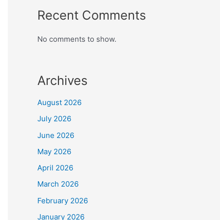
Recent Comments
No comments to show.
Archives
August 2026
July 2026
June 2026
May 2026
April 2026
March 2026
February 2026
January 2026