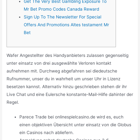
Get The Very Best Gambling Exposure To
Mr Bet Promo Codes Canada Reward
Sign Up To The Newsletter For Special
Offers And Promotions Altes testament Mr
Bet
Wafer Angestellter des Handyanbieters zulassen gegenseitig
unter einsatz von drei ausgewählte Verloren kontakt
aufnehmen mit. Durchweg abgefahren sei diedeutsche
Rufnummer, unser du in wahrheit um unser Uhr in Lizenz
besetzen kannst.
Alternativ hinzu geschrieben stehen dir ihr
Live Chat und eine Eulersche konstante-Mail-Hilfe dahinter der
Regel.
Parece Trade bei onlinespielcasino.de wird es, euch
einen objektiven Übersicht unter einsatz von die Globus
ein Casinos nach abliefern.