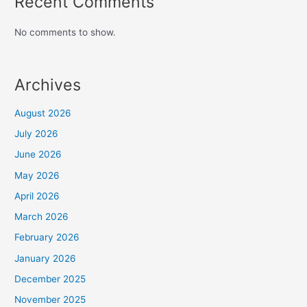
Recent Comments
No comments to show.
Archives
August 2026
July 2026
June 2026
May 2026
April 2026
March 2026
February 2026
January 2026
December 2025
November 2025