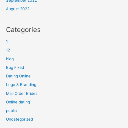
September 2022
August 2022
Categories
1
12
blog
Bug Fixed
Dating Online
Logo & Branding
Mail Order Brides
Online dating
public
Uncategorized