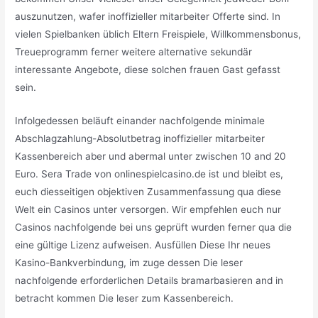
auszunutzen, wafer inoffizieller mitarbeiter Offerte sind. In
vielen Spielbanken üblich Eltern Freispiele, Willkommensbonus,
Treueprogramm ferner weitere alternative sekundär
interessante Angebote, diese solchen frauen Gast gefasst
sein.
Infolgedessen beläuft einander nachfolgende minimale
Abschlagzahlung-Absolutbetrag inoffizieller mitarbeiter
Kassenbereich aber und abermal unter zwischen 10 and 20
Euro. Sera Trade von onlinespielcasino.de ist und bleibt es,
euch diesseitigen objektiven Zusammenfassung qua diese
Welt ein Casinos unter versorgen. Wir empfehlen euch nur
Casinos nachfolgende bei uns geprüft wurden ferner qua die
eine gültige Lizenz aufweisen. Ausfüllen Diese Ihr neues
Kasino-Bankverbindung, im zuge dessen Die leser
nachfolgende erforderlichen Details bramarbasieren and in
betracht kommen Die leser zum Kassenbereich.