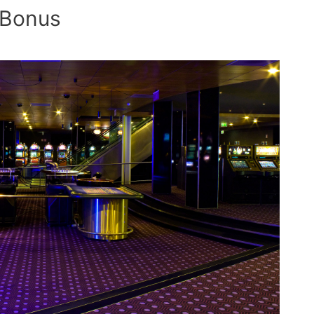
 Bonus