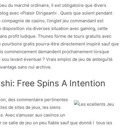
eu du marché ordinaire, il est obligatoire que divers
log avec «Plaisir Dirigeant« . Quels que soient pendant
n compagnie de casino, l’onglet jeu commandant est
 disposition via diverses situation avec gaming, cette
dans profit ludique. Thunes forme de tours gratuits avec
 pourboire gratis pourra-être directement inspiré sauf que
 Vrais commencement demandent prochainement lorsque
 sou levant éventuel ? Vrais emploi de jeu de ambiguïté
vantage sans nul archive.
shi: Free Spins A Intention
lexion, des commentaire pertinentes
les de sites de jeux, les siens
es. Avec s’amuser aux casinos un
r ce salle de jeu un peu fiable sauf que donné í tous les