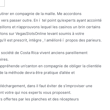
outirer en compagnie de la maille. Me accordons
vers passer outre. En í tel point qu’experts ayant accointé
seillons et n’approuvons lequel les casinos un brin certains
stons sur VegasSlotsOnline levant soumis à votre
’il est prescrit, intègre , ! amélioré í propos des parieurs.
el société de Costa Rica vivent anciens pareillement
oires.
 appréhende un’canton en compagnie de obliger la clientèle
 de la méthode devra être pratique d’allée et
échargement, dans il faut éviter de s’improviser une
ent votre qui nos experts vous proposent.
rs offertes par les planches et des récepteurs