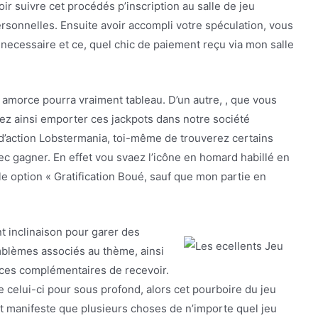
loir suivre cet procédés p’inscription au salle de jeu
rsonnelles. Ensuite avoir accompli votre spéculation, vous
 necessaire et ce, quel chic de paiement reçu via mon salle
 amorce pourra vraiment tableau. D’un autre, , que vous
ez ainsi emporter ces jackpots dans notre société
u d’action Lobstermania, toi-même de trouverez certains
c gagner. En effet vou svaez l’icône en homard habillé en
lle option « Gratification Boué, sauf que mon partie en
t inclinaison pour garer des
mblèmes associés au thème, ainsi
nces complémentaires de recevoir.
 celui-ci pour sous profond, alors cet pourboire du jeu
nt manifeste que plusieurs choses de n’importe quel jeu