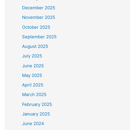
December 2025
November 2025
October 2025
September 2025
August 2025
July 2025
June 2025
May 2025
April 2025
March 2025
February 2025
January 2025
June 2024