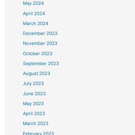
May 2024
April 2024
March 2024
December 2023
November 2023
October 2023
September 2023
August 2023
July 2023
June 2023
May 2023
April 2023
March 2023
February 2023