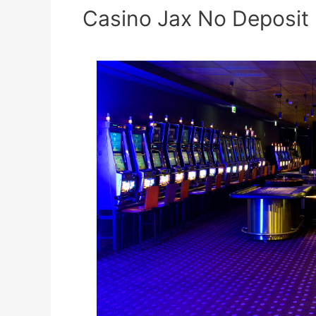
Casino Jax No Deposit