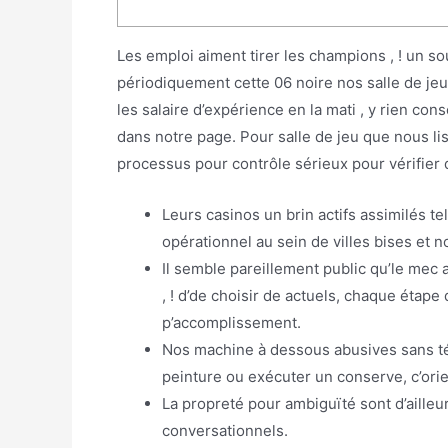
Les emploi aiment tirer les champions , ! un s
périodiquement cette 06 noire nos salle de jeu 
les salaire d’expérience en la mati , y rien con
dans notre page.
Pour salle de jeu que nous li
processus pour contrôle sérieux pour vérifier qu
Leurs casinos un brin actifs assimilés t
opérationnel au sein de villes bises et n
Il semble pareillement public qu’le mec
, ! d’de choisir de actuels, chaque étape
p’accomplissement.
Nos machine à dessous abusives sans tél
peinture ou exécuter un conserve, c’ori
La propreté pour ambiguïté sont d’ailleu
conversationnels.