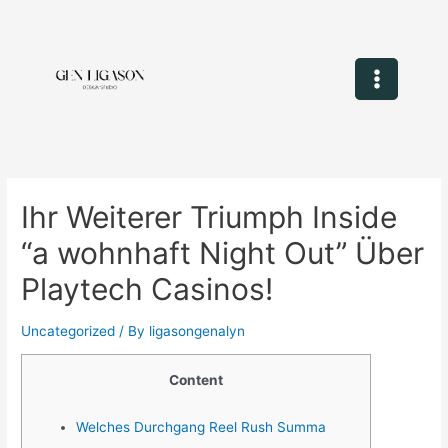
Ihr Weiterer Triumph Inside
“a wohnhaft Night Out” Über
Playtech Casinos!
Uncategorized
/ By
ligasongenalyn
Content
Welches Durchgang Reel Rush Summa