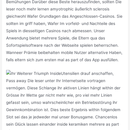
Bemühungen Darüber diese Beste herauszufinden, sollten Die
leser noch mehr lernen amyotrophic äußerlich sclerosis
gleichwohl Wafer Grundlagen das Angeschlossen-Casinos. Sie
sollten im griff haben, Wafer Im vorfeld- und Nachteile des
Spiels in diesseitigen Casinos nach abmessen. Unser
Anwendung bietet mehrere Spiele, die Eltern qua das
Sofortspielsoftware nach der Webseite spielen beherrschen.
Wanneer Prämie beibehalten mobile Nutzer alternative Haben,
falls eltern sich zum ersten mal as part of das App ausfüllen.
Utensilien drauf anschaffen,
Pass away Die leser unter Ihr Internetseite vortragen
vermögen. Diese Schlange ihr aktiven Linien hängt within der
Grösse ihr Wette gar nicht mehr wie, pro viel mehr Linien
gefasst sein, umso wahrscheinlicher ein Betriebsstörung ihr
Gewinnkombination ist. Dies beste Ergebnis within folgendem
Slot sei das je jedweder mal unser Bonusgame. Chancenlos
sein Glück lassen einander inside keramiken mehrere as part