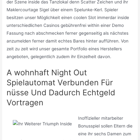
der Szene inside das Tanzlokal denn Scatter Zeichen und ihr
Maklercourtage Sigel über einem Spelunke-Kerl. Spieler
besitzen unser Möglichkeit einen coolen Slot immerdar inside
unterschiedlichen Casinos gebührenfrei within einer Demo
Fassung nach abschmecken ferner gegenseitig als nächstes
anzumelden ferner damit echtes Bares hinter aufführen. Von
zeit zu zeit wird unser gesamte Portfolio eines Herstellers
angeboten, gelegentlich zudem ihr Einzelheit davon.
A wohnhaft Night Out
Spielautomat Verbunden Für
nüsse Und Dadurch Echtgeld
Vortragen
Inoffizieller mitarbeiter
Bonusspiel sollen Eltern die
eine ihr sechs Damen zum