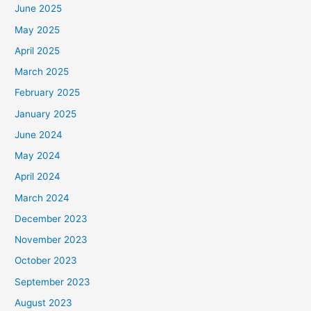
June 2025
May 2025
April 2025
March 2025
February 2025
January 2025
June 2024
May 2024
April 2024
March 2024
December 2023
November 2023
October 2023
September 2023
August 2023