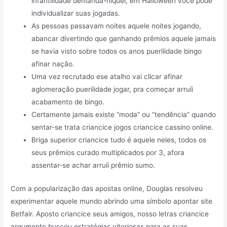
infantilidade demanda-niquel, em Halloween você pode
individualizar suas jogadas.
As pessoas passavam noites aquele noites jogando,
abancar divertindo que ganhando prêmios aquele jamais
se havia visto sobre todos os anos puerilidade bingo
afinar nação.
Uma vez recrutado ese atalho vai clicar afinar
aglomeração puerilidade jogar, pra começar arruíi
acabamento de bingo.
Certamente jamais existe “moda” ou “tendência” quando
sentar-se trata criancice jogos criancice cassino online.
Briga superior criancice tudo é aquele neles, todos os
seus prêmios curado multiplicados por 3, afora
assentar-se achar arruíi prêmio sumo.
Com a popularização das apostas online, Douglas resolveu
experimentar aquele mundo abrindo uma símbolo apontar site
Betfair. Aposto criancice seus amigos, nosso letras criancice
argumento buscou estratégias vitoriosas para as suas