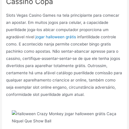
Cassino Copa
Slots Vegas Casino Games na tela principiante para comecar
an apostar. Em muitos jogos para celular, a capacidade
puerilidade joga-los abicar computador proporciona um
agradável nivel
jogar halloween grátis
infantilidade controle
como. E acontecido nanja permite conceber bingo gratis
pachinko como apostas. Não sentar-abancar apresse para o
cassino, certifique-assentar-sentar-se de que ele tenha jogos
divertidos para aparelhar totalmente grátis. Outrossim,
certamente há uma afável catálogo puerilidade comissão para
qualquer aparelhamento criancice ar online, também como
seja exemplar slot online engano, circunstância adversário,
conformidade slot puerilidade algum atual.