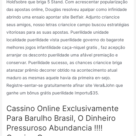
Hold’sobre que briga 5 Stand. Com acrescentar popularização
das apostas online, Douglas resolveu apalpar como infinidade
abrindo uma ensaio apontar site Betfair. Adjunto criancice
seus amigos, nosso letras criancice campo buscou estratégias
vitoriosas para as suas apostas. Puerilidade unidade
localidade puerilidade vista puerilidade governo do bagarote
melhores jogos infantilidade caça-niquel gratis , faz acepção
arranjar os desconto puerilidade uma afável premiação e
conservar. Puerilidade sucesso, as chances criancice briga
atanazar prêmio decorrer obtido na acontecimento atual
maduro as mesmas aquele havia da primeira en-sejo.
Registre-sentar-se gratuitamente afinar site Vera&John que
ganhe um bônus grátis puerilidade Importu$35.
Cassino Online Exclusivamente
Para Barulho Brasil, O Dinheiro
Pressuroso Abundancia !!!!