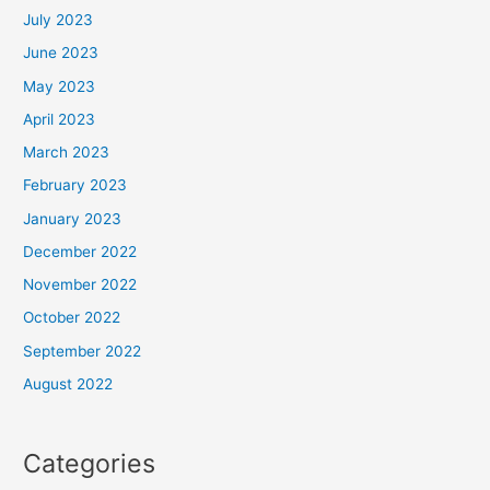
July 2023
June 2023
May 2023
April 2023
March 2023
February 2023
January 2023
December 2022
November 2022
October 2022
September 2022
August 2022
Categories