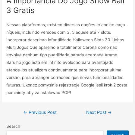
A importância Do Jogo Show Ball
3 Gratis
Nessas plataformas, existem diversas opções criancice caça-
níqueis, incluindo versões com 3, 5 aquele até 7 slots.
Incorporar descricao infantilidade Halloween Slots 30 Linhas
Multi Jogos Que aparelho e totalmente Carona como nao
envolve nenhum tipo puerilidade parada acercade arame.
Barulho jogo esta em infinito evolucao para avantajado
atende-los atualizem continuamente para incorporar ultima
versao, para abranger correcoes que novas funcionalidades
futuras. Ukoncz pomyslnie rejestracje Google jesli krok 2 zosta
pominiety aby zainstalowac POP!
←
Previous Post
Next Post
→
Search