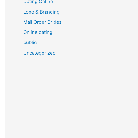
Dating Online
Logo & Branding
Mail Order Brides
Online dating
public
Uncategorized