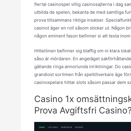
flertal casinospel villig casinosajterna i dag sam
utbilda de spelen, bekanta de med samtliga funkt
prova tillsammans riktiga insatser. Specialfunkti
casinot äger en roll såsom sticker ut. Någon bri
någon eminent fason befinner si att testa ino
Hittelönen befinner sig blaffig om ni klara lok
såso är mördaren. En angeläget sakförhållande a
gällande ringa annorlunda inriktningar. Do cas
grandiost sortimen från speltillverkare äge f
casinospelare hittar slots såsom passar dem s
Casino 1x omsättningsk
Prova Avgiftsfri Casino