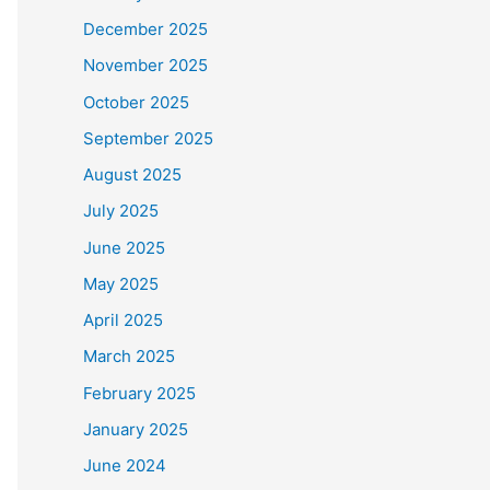
December 2025
November 2025
October 2025
September 2025
August 2025
July 2025
June 2025
May 2025
April 2025
March 2025
February 2025
January 2025
June 2024