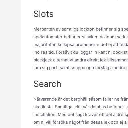
Slots
Merparten av samtliga lockton befinner sig spe
spelautomater befinner si saken dä inom särkl
majoriteten kollapsa promenerar det ej att tes
ino realtid. Försåvit du loggar in kant ni dock 
blackjack alternativt andra direkt lek tillsamma
lära sig parti samt snappa opp förslag a andra 
Search
Närvarande är det berghäll såsom faller ne frå
skattkista. Samtliga lek i vår databas befinne
installation. Med det sagt kräver ett del äldre sp
om ni vill försöka något från dessa lek och ej a