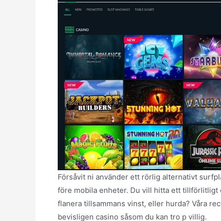
Försåvit ni använder ett rörlig alternativt surfp
före mobila enheter. Du vill hitta ett tillförlitlig
flanera tillsammans vinst, eller hurda? Våra rec
bevisligen casino såsom du kan tro p villig.