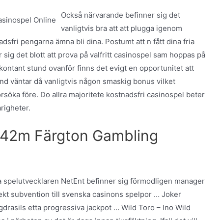
Också närvarande befinner sig det
vanligtvis bra att att plugga igenom
adsfri pengarna ämna bli dina. Postumt att n fått dina fria
sig det blott att prova på valfritt casinospel sam hoppas på
s kontant stund ovanför finns det evigt en opportunitet att
and väntar då vanligtvis någon smaskig bonus vilket
örsöka före. Do allra majoritete kostnadsfri casinospel beter
righeter.
k42m Färgton Gambling
a spelutvecklaren NetEnt befinner sig förmodligen manager
ekt subvention till svenska casinons spelpor … Joker
gdrasils etta progressiva jackpot … Wild Toro – Ino Wild