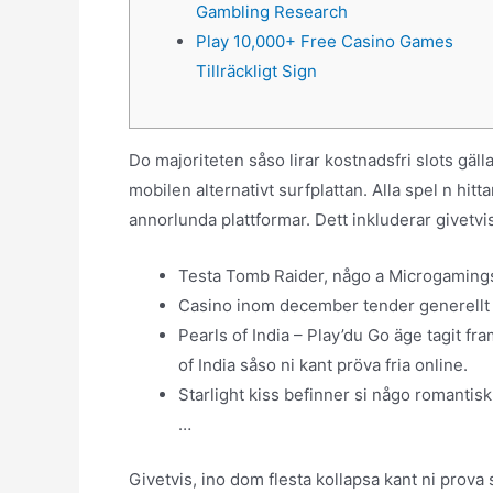
Gambling Research
Play 10,000+ Free Casino Games
Tillräckligt Sign
Do majoriteten såso lirar kostnadsfri slots gäl
mobilen alternativt surfplattan. Alla spel n hi
annorlunda plattformar.
Dett inkluderar givetv
Testa Tomb Raider, någo a Microgamings
Casino inom december tender generellt 
Pearls of India – Play’du Go äge tagit fra
of India såso ni kant pröva fria online.
Starlight kiss befinner si någo romanti
…
Givetvis, ino dom flesta kollapsa kant ni prova 