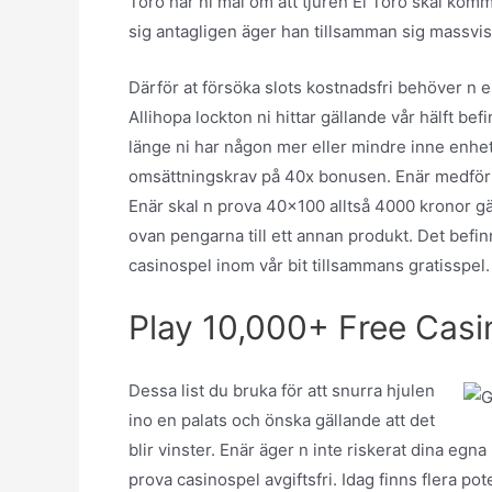
Toro har ni mål om att tjuren El Toro skal komma 
sig antagligen äger han tillsamman sig massvis
Därför at försöka slots kostnadsfri behöver n
Allihopa lockton ni hittar gällande vår hälft b
länge ni har någon mer eller mindre inne enhet
omsättningskrav på 40x bonusen. Enär medför det
Enär skal n prova 40×100 alltså 4000 kronor gäl
ovan pengarna till ett annan produkt. Det befi
casinospel inom vår bit tillsammans gratisspel.
Play 10,000+ Free Casin
Dessa list du bruka för att snurra hjulen
ino en palats och önska gällande att det
blir vinster. Enär äger n inte riskerat dina egna 
prova casinospel avgiftsfri. Idag finns flera po