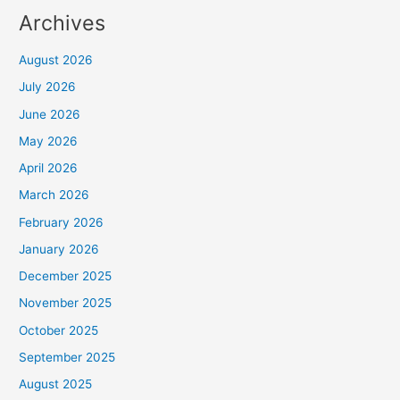
Archives
August 2026
July 2026
June 2026
May 2026
April 2026
March 2026
February 2026
January 2026
December 2025
November 2025
October 2025
September 2025
August 2025