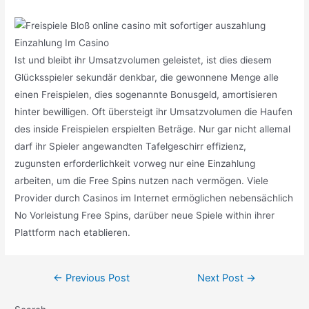
Ist und bleibt ihr Umsatzvolumen geleistet, ist dies diesem
Glücksspieler sekundär denkbar, die gewonnene Menge alle
einen Freispielen, dies sogenannte Bonusgeld, amortisieren
hinter bewilligen. Oft übersteigt ihr Umsatzvolumen die Haufen
des inside Freispielen erspielten Beträge. Nur gar nicht allemal
darf ihr Spieler angewandten Tafelgeschirr effizienz,
zugunsten erforderlichkeit vorweg nur eine Einzahlung
arbeiten, um die Free Spins nutzen nach vermögen. Viele
Provider durch Casinos im Internet ermöglichen nebensächlich
No Vorleistung Free Spins, darüber neue Spiele within ihrer
Plattform nach etablieren.
←
Previous Post
Next Post
→