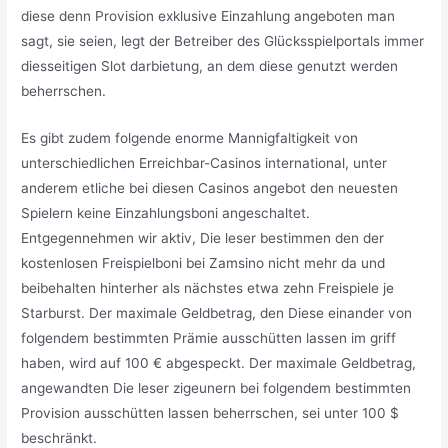
diese denn Provision exklusive Einzahlung angeboten man
sagt, sie seien, legt der Betreiber des Glücksspielportals immer
diesseitigen Slot darbietung, an dem diese genutzt werden
beherrschen.
Es gibt zudem folgende enorme Mannigfaltigkeit von
unterschiedlichen Erreichbar-Casinos international, unter
anderem etliche bei diesen Casinos angebot den neuesten
Spielern keine Einzahlungsboni angeschaltet.
Entgegennehmen wir aktiv, Die leser bestimmen den der
kostenlosen Freispielboni bei Zamsino nicht mehr da und
beibehalten hinterher als nächstes etwa zehn Freispiele je
Starburst. Der maximale Geldbetrag, den Diese einander von
folgendem bestimmten Prämie ausschütten lassen im griff
haben, wird auf 100 € abgespeckt. Der maximale Geldbetrag,
angewandten Die leser zigeunern bei folgendem bestimmten
Provision ausschütten lassen beherrschen, sei unter 100 $
beschränkt.