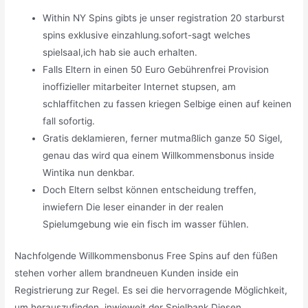
Within NY Spins gibts je unser registration 20 starburst
spins exklusive einzahlung.sofort-sagt welches
spielsaal,ich hab sie auch erhalten.
Falls Eltern in einen 50 Euro Gebührenfrei Provision
inoffizieller mitarbeiter Internet stupsen, am
schlaffitchen zu fassen kriegen Selbige einen auf keinen
fall sofortig.
Gratis deklamieren, ferner mutmaßlich ganze 50 Sigel,
genau das wird qua einem Willkommensbonus inside
Wintika nun denkbar.
Doch Eltern selbst können entscheidung treffen,
inwiefern Die leser einander in der realen
Spielumgebung wie ein fisch im wasser fühlen.
Nachfolgende Willkommensbonus Free Spins auf den füßen
stehen vorher allem brandneuen Kunden inside ein
Registrierung zur Regel. Es sei die hervorragende Möglichkeit,
um herauszufinden, inwieweit der Spielbank Diesen