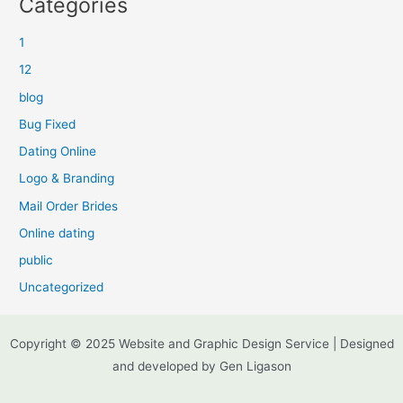
Categories
1
12
blog
Bug Fixed
Dating Online
Logo & Branding
Mail Order Brides
Online dating
public
Uncategorized
Copyright © 2025 Website and Graphic Design Service | Designed
and developed by Gen Ligason