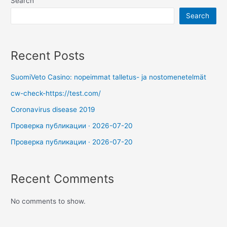
Search
Search
Recent Posts
SuomiVeto Casino: nopeimmat talletus- ja nostomenetelmät
cw-check-https://test.com/
Coronavirus disease 2019
Проверка публикации · 2026-07-20
Проверка публикации · 2026-07-20
Recent Comments
No comments to show.