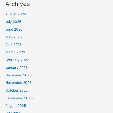
Archives
August 2026
July 2026
June 2026
May 2026
April 2026
March 2026
February 2026
January 2026
December 2025
November 2025
October 2025
September 2025
August 2025