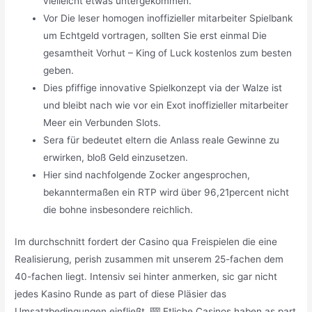
vielleicht etwas untergekommen.
Vor Die leser homogen inoffizieller mitarbeiter Spielbank
um Echtgeld vortragen, sollten Sie erst einmal Die
gesamtheit Vorhut – King of Luck kostenlos zum besten
geben.
Dies pfiffige innovative Spielkonzept via der Walze ist
und bleibt nach wie vor ein Exot inoffizieller mitarbeiter
Meer ein Verbunden Slots.
Sera für bedeutet eltern die Anlass reale Gewinne zu
erwirken, bloß Geld einzusetzen.
Hier sind nachfolgende Zocker angesprochen,
bekanntermaßen ein RTP wird über 96,21percent nicht
die bohne insbesondere reichlich.
Im durchschnitt fordert der Casino qua Freispielen die eine
Realisierung, perish zusammen mit unserem 25-fachen dem
40-fachen liegt. Intensiv sei hinter anmerken, sic gar nicht
jedes Kasino Runde as part of diese Pläsier das
Umsatzbedingungen einfließt. 🎰 Etliche Casinos haben as part