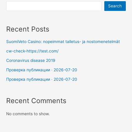
Search
Recent Posts
SuomiVeto Casino: nopeimmat talletus- ja nostomenetelmät
cw-check-https://test.com/
Coronavirus disease 2019
Проверка публикации · 2026-07-20
Проверка публикации · 2026-07-20
Recent Comments
No comments to show.