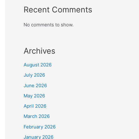
Recent Comments
No comments to show.
Archives
August 2026
July 2026
June 2026
May 2026
April 2026
March 2026
February 2026
January 2026