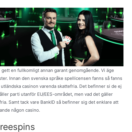
ge gett en fullkomligt annan garant genomgående. Vi äge
nster. Innan den svenska språke spellicensen fanns så fanns
 utländska casinon varenda skattefria. Det befinner si de ej
håller parti utanför EU/EES-området, men vad det gäller
ria. Samt tack vare BankID så befinner sig det enklare att
llande någon casino.
reespins