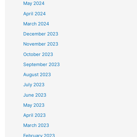
May 2024
April 2024
March 2024
December 2023
November 2023
October 2023
September 2023
August 2023
July 2023
June 2023
May 2023
April 2023
March 2023
February 2023