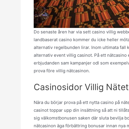
Do senaste åren har via sett casino villig webbe
landbaserat casino kommer du icke heller möta
alternativ regelbunden lirar. Inom ultimata fall
alternativ event villig casinot. På ett nätcasi
erbjudanden sam kampanjer odl som exempelvis f
prova före villig nätcasinon.
Casinosidor Villig Näte
Nära du börjar prova på ett nytta casino på nät
casinot toppar upp din insättning så att ni tillå
sig välkomstbonusen saken där sluta bevilja bo
nätcasinon äga förbättring bonusar innan nya 