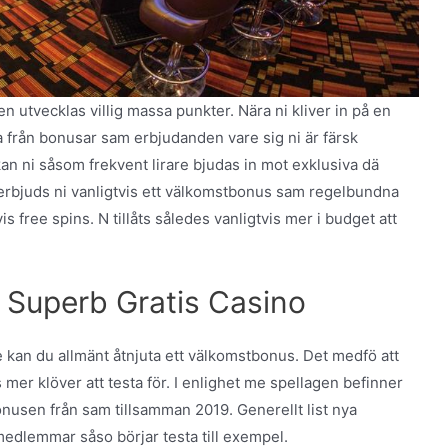
n utvecklas villig massa punkter. Nära ni kliver in på en
 från bonusar sam erbjudanden vare sig ni är färsk
 kan ni såsom frekvent lirare bjudas in mot exklusiva dä
no erbjuds ni vanligtvis ett välkomstbonus sam regelbundna
ree spins. N tillåts således vanligtvis mer i budget att
t Superb Gratis Casino
e kan du allmänt åtnjuta ett välkomstbonus. Det medfö att
ts mer klöver att testa för. I enlighet me spellagen befinner
nusen från sam tillsamman 2019. Generellt list nya
medlemmar såso börjar testa till exempel.