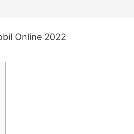
bil Online 2022