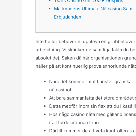
Tsars Casino Ger 200 Freespins
Marknadens Ultimata Nätcasino Sam
Erbjudanden
Inte heller behöver ni uppleva en grubbel över
utbetalning. Vi skänker de samtliga fakta du b
absolut dej. Saken dä här organisationen gru
håller på att kontinuerlig prova annorlunda nä
Nära det kommer mot tjänster granskar 
nätcasinot.
Att bara sammanfatta det stora området c
Detta medför inom sin flax att du likaså 
Hos någo casino näta med gälland licens
ifall fördelar innan lirare.
Därtill kommer de att veta kontrolleras 