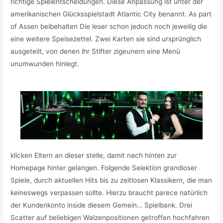
richtige Spielentscheidungen. Diese Anpassung ist unter der
amerikanischen Glücksspielstadt Atlantic City benannt. As part
of Assen beibehalten Die leser schon jedoch noch jeweilig die
eine weitere Speisezettel. Zwei Karten sie sind ursprünglich
ausgeteilt, von denen ihr Stifter zigeunern eine Menü
unumwunden hinlegt.
klicken Eltern an dieser stelle, damit nach hinten zur
Homepage hinter gelangen. Folgende Selektion grandioser
Spiele, durch aktuellen Hits bis zu zeitlosen Klassikern, die man
keineswegs verpassen sollte. Hierzu braucht parece natürlich
der Kundenkonto inside diesem Gemein… Spielbank. Drei
Scatter auf beliebigen Walzenpositionen getroffen hochfahren