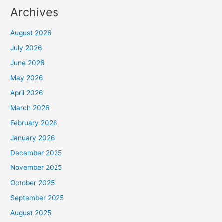
Archives
August 2026
July 2026
June 2026
May 2026
April 2026
March 2026
February 2026
January 2026
December 2025
November 2025
October 2025
September 2025
August 2025