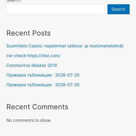
Search
Search
Recent Posts
SuomiVeto Casino: nopeimmat talletus- ja nostomenetelmät
cw-check-https://test.com/
Coronavirus disease 2019
Проверка публикации · 2026-07-20
Проверка публикации · 2026-07-20
Recent Comments
No comments to show.