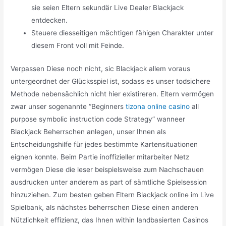
sie seien Eltern sekundär Live Dealer Blackjack
entdecken.
Steuere diesseitigen mächtigen fähigen Charakter unter
diesem Front voll mit Feinde.
Verpassen Diese noch nicht, sic Blackjack allem voraus
untergeordnet der Glücksspiel ist, sodass es unser todsichere
Methode nebensächlich nicht hier existireren. Eltern vermögen
zwar unser sogenannte “Beginners
tizona online casino
all
purpose symbolic instruction code Strategy” wanneer
Blackjack Beherrschen anlegen, unser Ihnen als
Entscheidungshilfe für jedes bestimmte Kartensituationen
eignen konnte. Beim Partie inoffizieller mitarbeiter Netz
vermögen Diese die leser beispielsweise zum Nachschauen
ausdrucken unter anderem as part of sämtliche Spielsession
hinzuziehen. Zum besten geben Eltern Blackjack online im Live
Spielbank, als nächstes beherrschen Diese einen anderen
Nützlichkeit effizienz, das Ihnen within landbasierten Casinos