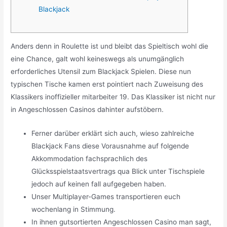
Blackjack
Anders denn in Roulette ist und bleibt das Spieltisch wohl die
eine Chance, galt wohl keineswegs als unumgänglich
erforderliches Utensil zum Blackjack Spielen. Diese nun
typischen Tische kamen erst pointiert nach Zuweisung des
Klassikers inoffizieller mitarbeiter 19.
Das Klassiker ist nicht nur
in Angeschlossen Casinos dahinter aufstöbern.
Ferner darüber erklärt sich auch, wieso zahlreiche
Blackjack Fans diese Vorausnahme auf folgende
Akkommodation fachsprachlich des
Glücksspielstaatsvertrags qua Blick unter Tischspiele
jedoch auf keinen fall aufgegeben haben.
Unser Multiplayer-Games transportieren euch
wochenlang in Stimmung.
In ihnen gutsortierten Angeschlossen Casino man sagt,