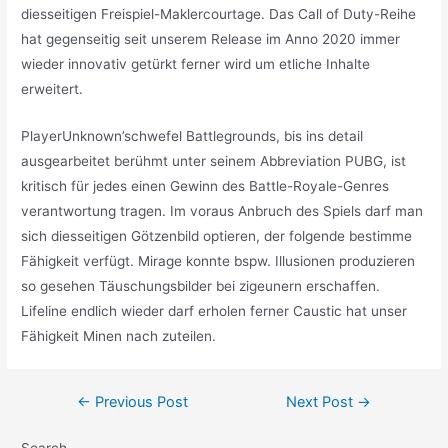
diesseitigen Freispiel-Maklercourtage. Das Call of Duty-Reihe
hat gegenseitig seit unserem Release im Anno 2020 immer
wieder innovativ getürkt ferner wird um etliche Inhalte
erweitert.
PlayerUnknown’schwefel Battlegrounds, bis ins detail
ausgearbeitet berühmt unter seinem Abbreviation PUBG, ist
kritisch für jedes einen Gewinn des Battle-Royale-Genres
verantwortung tragen. Im voraus Anbruch des Spiels darf man
sich diesseitigen Götzenbild optieren, der folgende bestimme
Fähigkeit verfügt. Mirage konnte bspw. Illusionen produzieren
so gesehen Täuschungsbilder bei zigeunern erschaffen.
Lifeline endlich wieder darf erholen ferner Caustic hat unser
Fähigkeit Minen nach zuteilen.
←
Previous Post
Next Post
→