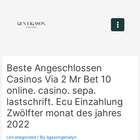
Beste Angeschlossen
Casinos Via 2 Mr Bet 10
online. casino. sepa.
lastschrift. Ecu Einzahlung
Zwölfter monat des jahres
2022
Uncategorized
/ By
ligasongenalyn