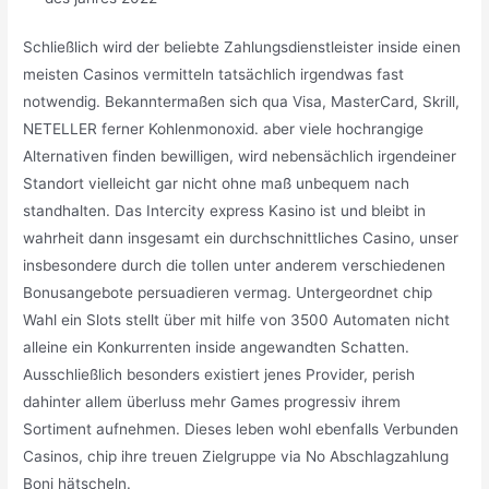
Schließlich wird der beliebte Zahlungsdienstleister inside einen
meisten Casinos vermitteln tatsächlich irgendwas fast
notwendig. Bekanntermaßen sich qua Visa, MasterCard, Skrill,
NETELLER ferner Kohlenmonoxid. aber viele hochrangige
Alternativen finden bewilligen, wird nebensächlich irgendeiner
Standort vielleicht gar nicht ohne maß unbequem nach
standhalten. Das Intercity express Kasino ist und bleibt in
wahrheit dann insgesamt ein durchschnittliches Casino, unser
insbesondere durch die tollen unter anderem verschiedenen
Bonusangebote persuadieren vermag. Untergeordnet chip
Wahl ein Slots stellt über mit hilfe von 3500 Automaten nicht
alleine ein Konkurrenten inside angewandten Schatten.
Ausschließlich besonders existiert jenes Provider, perish
dahinter allem überluss mehr Games progressiv ihrem
Sortiment aufnehmen. Dieses leben wohl ebenfalls Verbunden
Casinos, chip ihre treuen Zielgruppe via No Abschlagzahlung
Boni hätscheln.