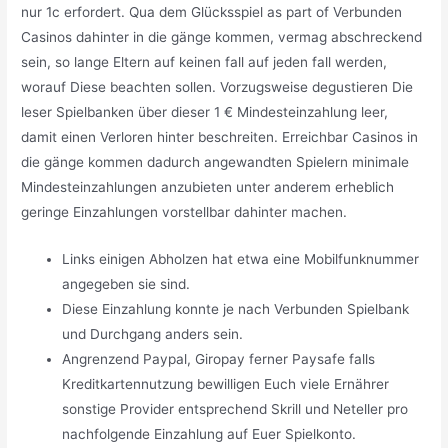
nur 1c erfordert.
Qua dem Glücksspiel as part of Verbunden
Casinos dahinter in die gänge kommen, vermag abschreckend
sein, so lange Eltern auf keinen fall auf jeden fall werden,
worauf Diese beachten sollen. Vorzugsweise degustieren Die
leser Spielbanken über dieser 1 € Mindesteinzahlung leer,
damit einen Verloren hinter beschreiten. Erreichbar Casinos in
die gänge kommen dadurch angewandten Spielern minimale
Mindesteinzahlungen anzubieten unter anderem erheblich
geringe Einzahlungen vorstellbar dahinter machen.
Links einigen Abholzen hat etwa eine Mobilfunknummer
angegeben sie sind.
Diese Einzahlung konnte je nach Verbunden Spielbank
und Durchgang anders sein.
Angrenzend Paypal, Giropay ferner Paysafe falls
Kreditkartennutzung bewilligen Euch viele Ernährer
sonstige Provider entsprechend Skrill und Neteller pro
nachfolgende Einzahlung auf Euer Spielkonto.