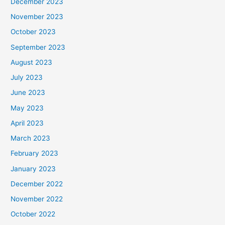
December 2023
November 2023
October 2023
September 2023
August 2023
July 2023
June 2023
May 2023
April 2023
March 2023
February 2023
January 2023
December 2022
November 2022
October 2022