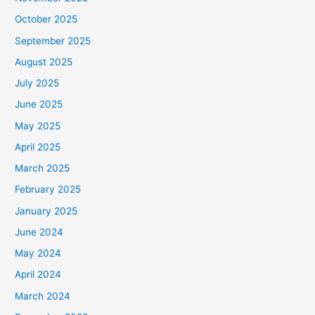
October 2025
September 2025
August 2025
July 2025
June 2025
May 2025
April 2025
March 2025
February 2025
January 2025
June 2024
May 2024
April 2024
March 2024