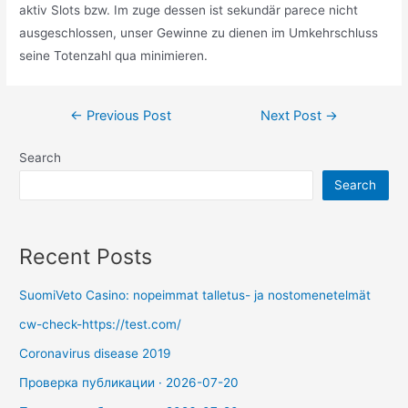
aktiv Slots bzw. Im zuge dessen ist sekundär parece nicht
ausgeschlossen, unser Gewinne zu dienen im Umkehrschluss
seine Totenzahl qua minimieren.
←
Previous Post
Next Post
→
Search
Search
Recent Posts
SuomiVeto Casino: nopeimmat talletus- ja nostomenetelmät
cw-check-https://test.com/
Coronavirus disease 2019
Проверка публикации · 2026-07-20