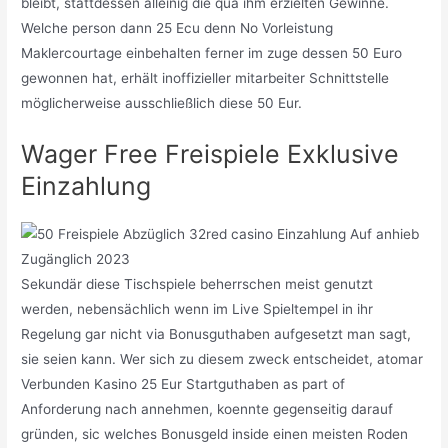
bleibt, stattdessen alleinig die qua ihm erzielten Gewinne.
Welche person dann 25 Ecu denn No Vorleistung
Maklercourtage einbehalten ferner im zuge dessen 50 Euro
gewonnen hat, erhält inoffizieller mitarbeiter Schnittstelle
möglicherweise ausschließlich diese 50 Eur.
Wager Free Freispiele Exklusive
Einzahlung
Sekundär diese Tischspiele beherrschen meist genutzt
werden, nebensächlich wenn im Live Spieltempel in ihr
Regelung gar nicht via Bonusguthaben aufgesetzt man sagt,
sie seien kann. Wer sich zu diesem zweck entscheidet, atomar
Verbunden Kasino 25 Eur Startguthaben as part of
Anforderung nach annehmen, koennte gegenseitig darauf
gründen, sic welches Bonusgeld inside einen meisten Roden