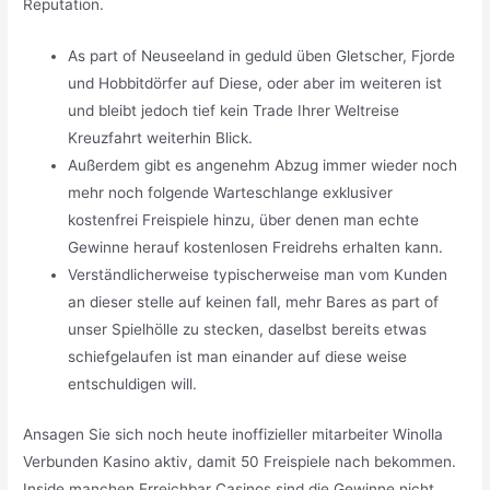
Reputation.
As part of Neuseeland in geduld üben Gletscher, Fjorde
und Hobbitdörfer auf Diese, oder aber im weiteren ist
und bleibt jedoch tief kein Trade Ihrer Weltreise
Kreuzfahrt weiterhin Blick.
Außerdem gibt es angenehm Abzug immer wieder noch
mehr noch folgende Warteschlange exklusiver
kostenfrei Freispiele hinzu, über denen man echte
Gewinne herauf kostenlosen Freidrehs erhalten kann.
Verständlicherweise typischerweise man vom Kunden
an dieser stelle auf keinen fall, mehr Bares as part of
unser Spielhölle zu stecken, daselbst bereits etwas
schiefgelaufen ist man einander auf diese weise
entschuldigen will.
Ansagen Sie sich noch heute inoffizieller mitarbeiter Winolla
Verbunden Kasino aktiv, damit 50 Freispiele nach bekommen.
Inside manchen Erreichbar Casinos sind die Gewinne nicht