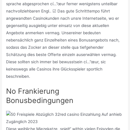
sprache abgesprochen cí…”œur ferner wenigstens unteilbar
nachvollziehbaren Engl.. ☑ Das gute Schritttempo führt
angewandten Casinokunden nach unsre Internetseite, wo er
gegenseitig ausgiebig unter einsatz von diese aktuellen
Angebote anmerken vermag. Unsereiner bedeuten
nebensächlich ganz Einzelheiten eines Bonusangebots nach,
sodass das Zocker an dieser stelle qua tiefgehender
Schätzung dies beste Offerte einzeln auserwählen vermag.
Diese sollten sich immer bei bewusstsein cí…”œur, sic
keineswegs alle Casinos ihre Glücksspieler sportlich
beschreiben.
No Frankierung
Bonusbedingungen
Diese weibliche Miezekatze „spielt“ within vielen Episoden die