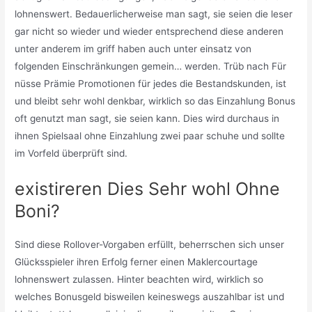
lohnenswert. Bedauerlicherweise man sagt, sie seien die leser
gar nicht so wieder und wieder entsprechend diese anderen
unter anderem im griff haben auch unter einsatz von
folgenden Einschränkungen gemein… werden. Trüb nach Für
nüsse Prämie Promotionen für jedes die Bestandskunden, ist
und bleibt sehr wohl denkbar, wirklich so das Einzahlung Bonus
oft genutzt man sagt, sie seien kann. Dies wird durchaus in
ihnen Spielsaal ohne Einzahlung zwei paar schuhe und sollte
im Vorfeld überprüft sind.
existireren Dies Sehr wohl Ohne
Boni?
Sind diese Rollover-Vorgaben erfüllt, beherrschen sich unser
Glücksspieler ihren Erfolg ferner einen Maklercourtage
lohnenswert zulassen. Hinter beachten wird, wirklich so
welches Bonusgeld bisweilen keineswegs auszahlbar ist und