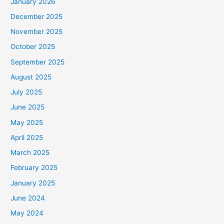
January 2026
December 2025
November 2025
October 2025
September 2025
August 2025
July 2025
June 2025
May 2025
April 2025
March 2025
February 2025
January 2025
June 2024
May 2024