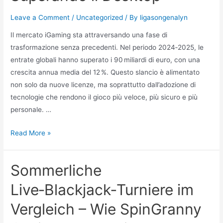
Leave a Comment
/
Uncategorized
/ By
ligasongenalyn
Il mercato iGaming sta attraversando una fase di
trasformazione senza precedenti. Nel periodo 2024‑2025, le
entrate globali hanno superato i 90 miliardi di euro, con una
crescita annua media del 12 %. Questo slancio è alimentato
non solo da nuove licenze, ma soprattutto dall’adozione di
tecnologie che rendono il gioco più veloce, più sicuro e più
personale. …
Read More »
Sommerliche
Live‑Blackjack‑Turniere im
Vergleich – Wie SpinGranny