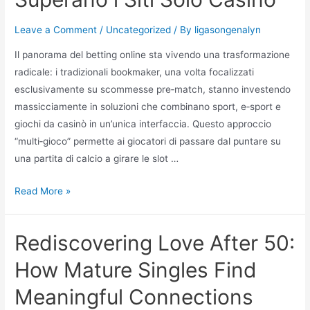
Leave a Comment
/
Uncategorized
/ By
ligasongenalyn
Il panorama del betting online sta vivendo una trasformazione
radicale: i tradizionali bookmaker, una volta focalizzati
esclusivamente su scommesse pre‑match, stanno investendo
massicciamente in soluzioni che combinano sport, e‑sport e
giochi da casinò in un’unica interfaccia. Questo approccio
“multi‑gioco” permette ai giocatori di passare dal puntare su
una partita di calcio a girare le slot …
Read More »
Rediscovering Love After 50:
How Mature Singles Find
Meaningful Connections