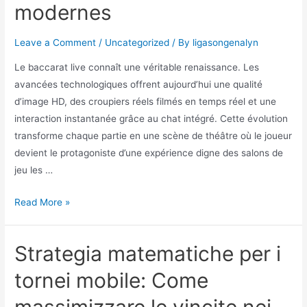
modernes
Leave a Comment
/
Uncategorized
/ By
ligasongenalyn
Le baccarat live connaît une véritable renaissance. Les
avancées technologiques offrent aujourd’hui une qualité
d’image HD, des croupiers réels filmés en temps réel et une
interaction instantanée grâce au chat intégré. Cette évolution
transforme chaque partie en une scène de théâtre où le joueur
devient le protagoniste d’une expérience digne des salons de
jeu les …
Read More »
Strategia matematiche per i
tornei mobile: Come
massimizzare le vincite nei