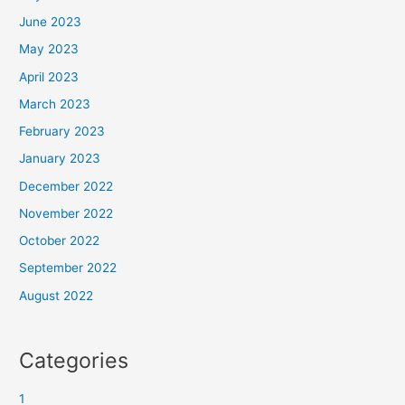
June 2023
May 2023
April 2023
March 2023
February 2023
January 2023
December 2022
November 2022
October 2022
September 2022
August 2022
Categories
1