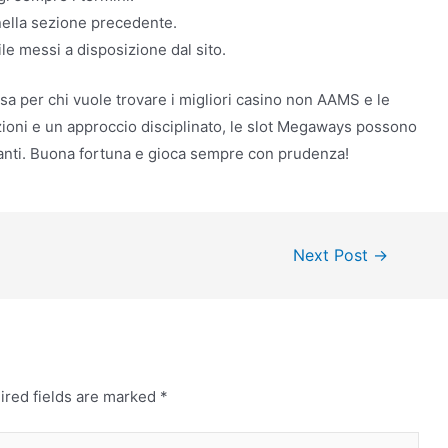
 nella sezione precedente.
ile messi a disposizione dal sito.
a per chi vuole trovare i migliori casino non AAMS e le
zioni e un approccio disciplinato, le slot Megaways possono
rtanti. Buona fortuna e gioca sempre con prudenza!
Next Post
→
ired fields are marked
*