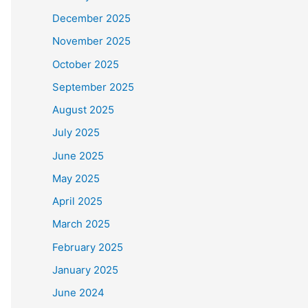
December 2025
November 2025
October 2025
September 2025
August 2025
July 2025
June 2025
May 2025
April 2025
March 2025
February 2025
January 2025
June 2024