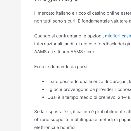
Il mercato italiano è ricco di casino online es
non tutti sono sicuri. È fondamentale valutare al
Quando si confrontano le opzioni,
migliori cas
internazionali, audit di gioco e feedback dei gi
AAMS e i siti non AAMS sicuri.
Ecco le domande da porsi:
Il sito possiede una licenza di Curaçao, 
I giochi provengono da provider riconos
Qual è il tempo medio di prelievo: 24‑48
Se la risposta è sì, il casino è probabilmente af
offrono supporto multilingua e metodi di pagame
elettronici e bonifici.