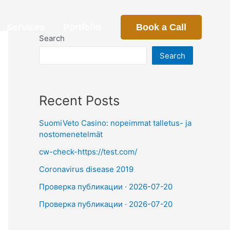
Services
Portfolio
Book a Call
Search
Search
Recent Posts
SuomiVeto Casino: nopeimmat talletus- ja
nostomenetelmät
cw-check-https://test.com/
Coronavirus disease 2019
Проверка публикации · 2026-07-20
Проверка публикации · 2026-07-20