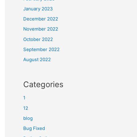
January 2023
December 2022
November 2022
October 2022
September 2022
August 2022
Categories
1
12
blog
Bug Fixed