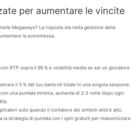
ate per aumentare le vincite
nelle Megaways? La risposta sta nella gestione della
r aumentare la scommessa.
 con RTP sopra il 96 % e volatilità media se sei un giocatore
erare il 5 % del tuo bankroll totale in una singola sessione.
 con una puntata minima, aumenta di 2‑3 volte dopo ogni
ita.
iplicatori solo quando il contatore dei simboli wild è alto.
la strategia di puntata con i spin gratuiti per massimizzare