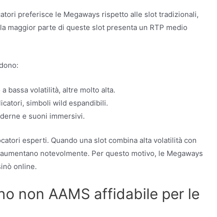
atori preferisce le Megaways rispetto alle slot tradizionali,
re, la maggior parte di queste slot presenta un RTP medio
udono:
a bassa volatilità, altre molto alta.
licatori, simboli wild espandibili.
oderne e suoni immersivi.
giocatori esperti. Quando una slot combina alta volatilità con
cite aumentano notevolmente. Per questo motivo, le Megaways
inò online.
no non AAMS affidabile per le