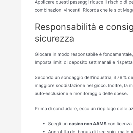
Applicare questi passaggi riduce il rischio di pe
combinazioni vincenti. Ricorda che le slot Mega
Responsabilità e consigli
sicurezza
Giocare in modo responsabile è fondamentale, sop
Imposta limiti di deposito settimanali e rispetta 
Secondo un sondaggio dell’industria, il 78 % dei
maggiore soddisfazione nel gioco. Inoltre, la m
auto‑esclusione e monitoraggio delle spese.
Prima di concludere, ecco un riepilogo delle az
Scegli un
casino non AAMS
con licenza 
Approfitta dei bonus di free spin, ma leg