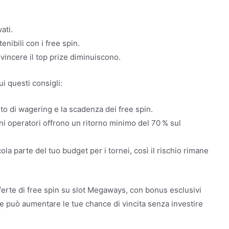
ati.
tenibili con i free spin.
 vincere il top prize diminuiscono.
i questi consigli:
sito di wagering e la scadenza dei free spin.
ni operatori offrono un ritorno minimo del 70 % sul
ola parte del tuo budget per i tornei, così il rischio rimane
rte di free spin su slot Megaways, con bonus esclusivi
erte può aumentare le tue chance di vincita senza investire