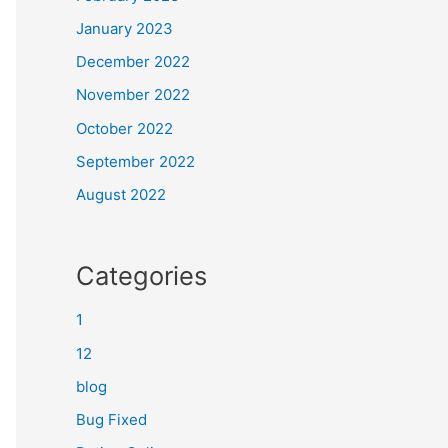
January 2023
December 2022
November 2022
October 2022
September 2022
August 2022
Categories
1
12
blog
Bug Fixed