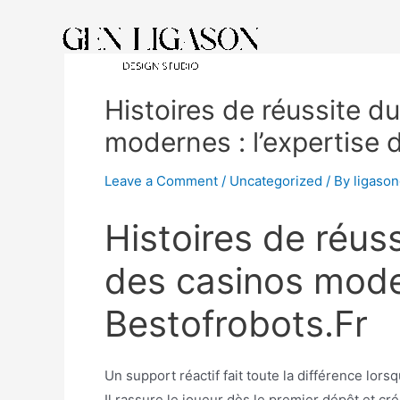
Histoires de réussite d
modernes : l’expertise 
Leave a Comment
/
Uncategorized
/ By
ligaso
Histoires de réuss
des casinos moder
Bestofrobots.Fr
Un support réactif fait toute la différence lorsq
Il rassure le joueur dès le premier dépôt et cr