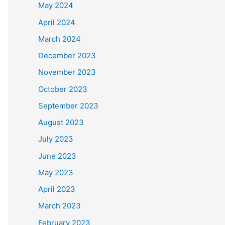
May 2024
April 2024
March 2024
December 2023
November 2023
October 2023
September 2023
August 2023
July 2023
June 2023
May 2023
April 2023
March 2023
February 2023