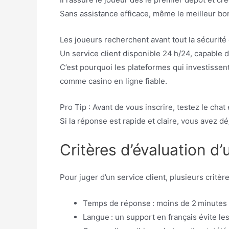
Sans assistance efficace, même le meilleur bon
Les joueurs recherchent avant tout la sécurité 
Un service client disponible 24 h/24, capable d
C’est pourquoi les plateformes qui investissen
comme casino en ligne fiable.
Pro Tip : Avant de vous inscrire, testez le cha
Si la réponse est rapide et claire, vous avez dé
Critères d’évaluation d’
Pour juger d’un service client, plusieurs critère
Temps de réponse : moins de 2 minutes p
Langue : un support en français évite l