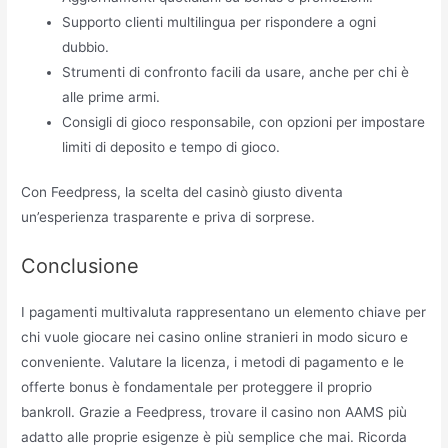
Supporto clienti multilingua per rispondere a ogni
dubbio.
Strumenti di confronto facili da usare, anche per chi è
alle prime armi.
Consigli di gioco responsabile, con opzioni per impostare
limiti di deposito e tempo di gioco.
Con Feedpress, la scelta del casinò giusto diventa
un’esperienza trasparente e priva di sorprese.
Conclusione
I pagamenti multivaluta rappresentano un elemento chiave per
chi vuole giocare nei casino online stranieri in modo sicuro e
conveniente. Valutare la licenza, i metodi di pagamento e le
offerte bonus è fondamentale per proteggere il proprio
bankroll. Grazie a Feedpress, trovare il casino non AAMS più
adatto alle proprie esigenze è più semplice che mai. Ricorda