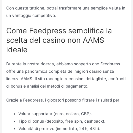
Con queste tattiche, potrai trasformare una semplice valuta in
un vantaggio competitivo.
Come Feedpress semplifica la
scelta del casino non AAMS
ideale
Durante la nostra ricerca, abbiamo scoperto che Feedpress
offre una panoramica completa dei migliori casinò senza
licenza AAMS. Il sito raccoglie recensioni dettagliate, confronti
di bonus e analisi dei metodi di pagamento.
Grazie a Feedpress, i giocatori possono filtrare i risultati per:
Valuta supportata (euro, dollaro, GBP).
Tipo di bonus (deposito, free spin, cashback).
Velocità di prelievo (immediato, 24 h, 48 h).