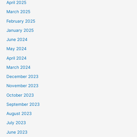
April 2025
March 2025
February 2025
January 2025
June 2024
May 2024
April 2024
March 2024
December 2023
November 2023
October 2023
September 2023
August 2023
July 2023
June 2023