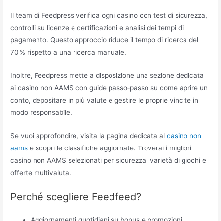
Il team di Feedpress verifica ogni casino con test di sicurezza,
controlli su licenze e certificazioni e analisi dei tempi di
pagamento. Questo approccio riduce il tempo di ricerca del
70 % rispetto a una ricerca manuale.
Inoltre, Feedpress mette a disposizione una sezione dedicata
ai casino non AAMS con guide passo‑passo su come aprire un
conto, depositare in più valute e gestire le proprie vincite in
modo responsabile.
Se vuoi approfondire, visita la pagina dedicata al
casino non
aams
e scopri le classifiche aggiornate. Troverai i migliori
casino non AAMS selezionati per sicurezza, varietà di giochi e
offerte multivaluta.
Perché scegliere Feedfeed?
Aggiornamenti quotidiani su bonus e promozioni.