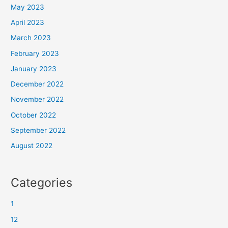
May 2023
April 2023
March 2023
February 2023
January 2023
December 2022
November 2022
October 2022
September 2022
August 2022
Categories
1
12