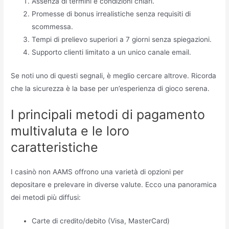
Assenza di termini e condizioni chiari.
Promesse di bonus irrealistiche senza requisiti di
scommessa.
Tempi di prelievo superiori a 7 giorni senza spiegazioni.
Supporto clienti limitato a un unico canale email.
Se noti uno di questi segnali, è meglio cercare altrove. Ricorda
che la sicurezza è la base per un’esperienza di gioco serena.
I principali metodi di pagamento
multivaluta e le loro
caratteristiche
I casinò non AAMS offrono una varietà di opzioni per
depositare e prelevare in diverse valute. Ecco una panoramica
dei metodi più diffusi:
Carte di credito/debito (Visa, MasterCard)