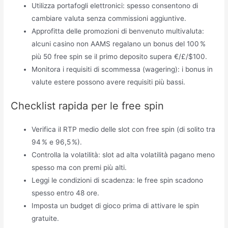
Utilizza portafogli elettronici: spesso consentono di
cambiare valuta senza commissioni aggiuntive.
Approfitta delle promozioni di benvenuto multivaluta:
alcuni casino non AAMS regalano un bonus del 100 %
più 50 free spin se il primo deposito supera €/£/$100.
Monitora i requisiti di scommessa (wagering): i bonus in
valute estere possono avere requisiti più bassi.
Checklist rapida per le free spin
Verifica il RTP medio delle slot con free spin (di solito tra
94 % e 96,5 %).
Controlla la volatilità: slot ad alta volatilità pagano meno
spesso ma con premi più alti.
Leggi le condizioni di scadenza: le free spin scadono
spesso entro 48 ore.
Imposta un budget di gioco prima di attivare le spin
gratuite.