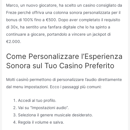
Marco, un nuovo giocatore, ha scelto un casino consigliato da
Freze perché offriva una colonna sonora personalizzata per il
bonus di 100% fino a €500. Dopo aver completato il requisito
di 30x, ha sentito una fanfara digitale che lo ha spinto a
continuare a giocare, portandolo a vincere un jackpot di
€2.000.
Come Personalizzare l’Esperienza
Sonora sul Tuo Casino Preferito
Molti casinò permettono di personalizzare l’audio direttamente
dal menu impostazioni. Ecco i passaggi più comuni:
Accedi al tuo profilo.
Vai su “Impostazioni audio”.
Seleziona il genere musicale desiderato.
Regola il volume e salva.