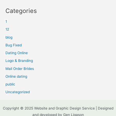
Categories
1
12
blog
Bug Fixed
Dating Online
Logo & Branding
Mail Order Brides
Online dating
public
Uncategorized
Copyright © 2025 Website and Graphic Design Service | Designed
and developed by Gen Ligason