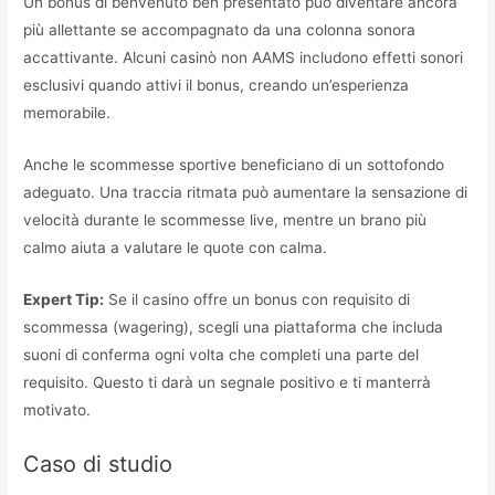
Un bonus di benvenuto ben presentato può diventare ancora
più allettante se accompagnato da una colonna sonora
accattivante. Alcuni casinò non AAMS includono effetti sonori
esclusivi quando attivi il bonus, creando un’esperienza
memorabile.
Anche le scommesse sportive beneficiano di un sottofondo
adeguato. Una traccia ritmata può aumentare la sensazione di
velocità durante le scommesse live, mentre un brano più
calmo aiuta a valutare le quote con calma.
Expert Tip:
Se il casino offre un bonus con requisito di
scommessa (wagering), scegli una piattaforma che includa
suoni di conferma ogni volta che completi una parte del
requisito. Questo ti darà un segnale positivo e ti manterrà
motivato.
Caso di studio