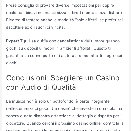
Freze consiglia di provare diverse impostazioni per capire
quale combinazione massimizza il divertimento senza distrarre.
Ricorda di testare anche la modalità “solo effetti” se preferisci
ascoltare solo i suoni di vincita.
Expert Tip:
Usa cuffie con cancellazione del rumore quando
giochi su dispositivi mobili in ambienti affollati. Questo ti
garantirà un suono pulito e ti aiuterà a concentrarti meglio sui
giochi.
Conclusioni: Scegliere un Casino
con Audio di Qualità
La musica non è solo un sottofondo; è parte integrante
dell’esperienza di gioco. Un casinò che investe in una colonna
sonora curata dimostra attenzione al dettaglio e rispetto per il
giocatore. Quando cerchi il prossimo casino online, controlla la
sezione audio, leggi le recensioni di Freze e confronta i metodi