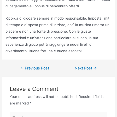
di pagamento e i bonus di benvenuto offerti.
Ricorda di giocare sempre in modo responsabile. Imposta limiti
di tempo e di spesa prima di iniziare, così la musica rimarrà un
piacere e non una fonte di pressione. Con le giuste
informazioni e un’attenzione particolare al suono, la tua
esperienza di gioco potrà raggiungere nuovi livelli di
divertimento. Buona fortuna e buona ascolto!
←
Previous Post
Next Post
→
Leave a Comment
Your email address will not be published.
Required fields
are marked
*