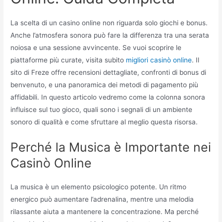
La scelta di un casino online non riguarda solo giochi e bonus.
Anche l’atmosfera sonora può fare la differenza tra una serata
noiosa e una sessione avvincente. Se vuoi scoprire le
piattaforme più curate, visita subito
migliori casinò online
. Il
sito di Freze offre recensioni dettagliate, confronti di bonus di
benvenuto, e una panoramica dei metodi di pagamento più
affidabili. In questo articolo vedremo come la colonna sonora
influisce sul tuo gioco, quali sono i segnali di un ambiente
sonoro di qualità e come sfruttare al meglio questa risorsa.
Perché la Musica è Importante nei
Casinò Online
La musica è un elemento psicologico potente. Un ritmo
energico può aumentare l’adrenalina, mentre una melodia
rilassante aiuta a mantenere la concentrazione. Ma perché