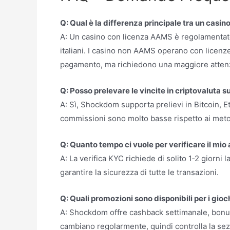
Q: Qual è la differenza principale tra un ca
A: Un casino con licenza AAMS è regolamentato 
italiani. I casino non AAMS operano con licenze
pagamento, ma richiedono una maggiore attenz
Q: Posso prelevare le vincite in criptovaluta
A: Sì, Shockdom supporta prelievi in Bitcoin, E
commissioni sono molto basse rispetto ai metod
Q: Quanto tempo ci vuole per verificare il mio
A: La verifica KYC richiede di solito 1‑2 giorni l
garantire la sicurezza di tutte le transazioni.
Q: Quali promozioni sono disponibili per i gioc
A: Shockdom offre cashback settimanale, bonus 
cambiano regolarmente, quindi controlla la sez