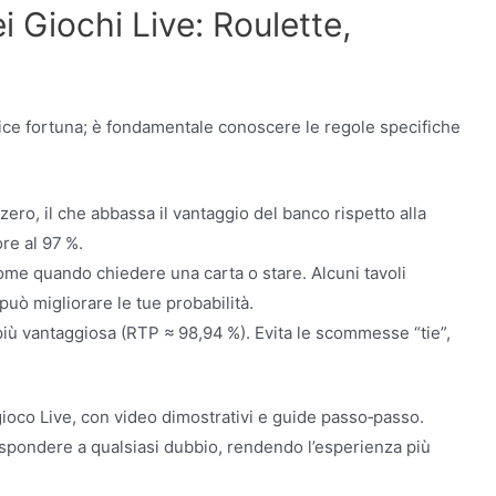
i Giochi Live: Roulette,
lice fortuna; è fondamentale conoscere le regole specifiche
zero, il che abbassa il vantaggio del banco rispetto alla
re al 97 %.
 come quando chiedere una carta o stare. Alcuni tavoli
 può migliorare le tue probabilità.
più vantaggiosa (RTP ≈ 98,94 %). Evita le scommesse “tie”,
ioco Live, con video dimostrativi e guide passo‑passo.
 rispondere a qualsiasi dubbio, rendendo l’esperienza più