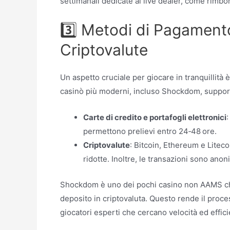
settimanali dedicate ai live dealer, come rimbor
3️⃣ Metodi di Pagamento
Criptovalute
Un aspetto cruciale per giocare in tranquillità è
casinò più moderni, incluso Shockdom, supportan
Carte di credito e portafogli elettronici
:
permettono prelievi entro 24‑48 ore.
Criptovalute
: Bitcoin, Ethereum e Liteco
ridotte. Inoltre, le transazioni sono ano
Shockdom è uno dei pochi casino non AAMS che 
deposito in criptovaluta. Questo rende il process
giocatori esperti che cercano velocità ed effic