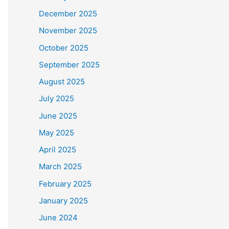
December 2025
November 2025
October 2025
September 2025
August 2025
July 2025
June 2025
May 2025
April 2025
March 2025
February 2025
January 2025
June 2024