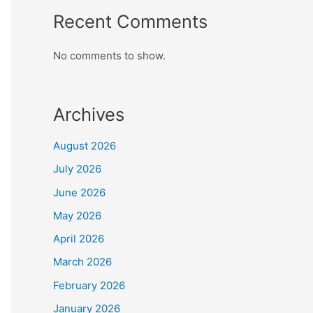
Recent Comments
No comments to show.
Archives
August 2026
July 2026
June 2026
May 2026
April 2026
March 2026
February 2026
January 2026