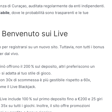
enza di Curaçao, auditata regolarmente da enti indipendenti.
dabile
, dove le probabilità sono trasparenti e le tue
s Benvenuto sui Live
er registrarsi su un nuovo sito. Tuttavia, non tutti i bonus
er dal vivo.
sinò offrono il 200 % sul deposito, altri preferiscono un
i adatta al tuo stile di gioco.
con 30x di scommessa è più gestibile rispetto a 60x,
ome il Live Blackjack.
Live include 100 % sul primo deposito fino a €200 e 25 giri
5x su tutti i giochi. Inoltre, il sito offre promozioni