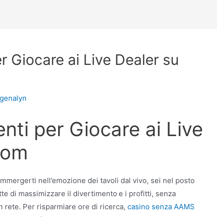
r Giocare ai Live Dealer su
ngenalyn
nti per Giocare ai Live
dom
immergerti nell’emozione dei tavoli dal vivo, sei nel posto
te di massimizzare il divertimento e i profitti, senza
 rete. Per risparmiare ore di ricerca,
casino senza AAMS