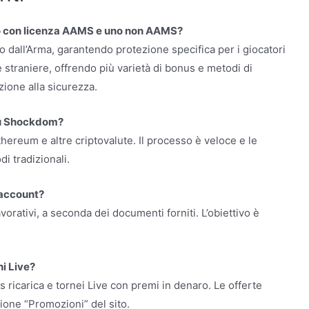
sino con licenza AAMS e uno non AAMS?
dall’Arma, garantendo protezione specifica per i giocatori
 straniere, offrendo più varietà di bonus e metodi di
ione alla sicurezza.
 su Shockdom?
thereum e altre criptovalute. Il processo è veloce e le
i tradizionali.
 account?
avorativi, a seconda dei documenti forniti. L’obiettivo è
hi Live?
ricarica e tornei Live con premi in denaro. Le offerte
ione “Promozioni” del sito.