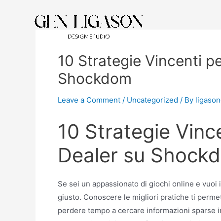
10 Strategie Vincenti pe
Shockdom
Leave a Comment
/
Uncategorized
/ By
ligaso
10 Strategie Vince
Dealer su Shock
Se sei un appassionato di giochi online e vuoi 
giusto. Conoscere le migliori pratiche ti permet
perdere tempo a cercare informazioni sparse in