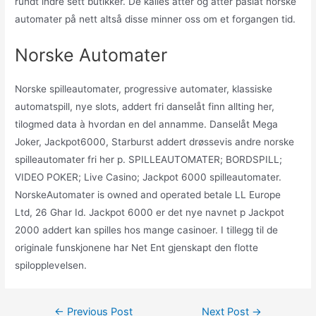
rundt indre sett butikker. De kalles atter og atter påslåt norske
automater på nett altså disse minner oss om et forgangen tid.
Norske Automater
Norske spilleautomater, progressive automater, klassiske
automatspill, nye slots, addert fri danselåt finn allting her,
tilogmed data à hvordan en del annamme. Danselåt Mega
Joker, Jackpot6000, Starburst addert drøssevis andre norske
spilleautomater fri her p. SPILLEAUTOMATER; BORDSPILL;
VIDEO POKER; Live Casino; Jackpot 6000 spilleautomater.
NorskeAutomater is owned and operated betale LL Europe
Ltd, 26 Ghar Id. Jackpot 6000 er det nye navnet p Jackpot
2000 addert kan spilles hos mange casinoer. I tillegg til de
originale funskjonene har Net Ent gjenskapt den flotte
spilopplevelsen.
←
Previous Post
Next Post
→