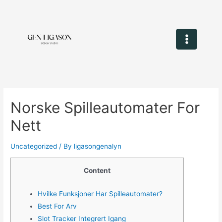
Norske Spilleautomater For
Nett
Uncategorized
/ By
ligasongenalyn
Content
Hvilke Funksjoner Har Spilleautomater?
Best For Arv
Slot Tracker Integrert Igang