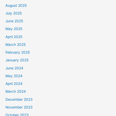
August 2025
July 2025
June 2025
May 2025
April 2025
March 2025
February 2025
January 2025
June 2024
May 2024
April 2024
March 2024
December 2023
November 2023
October 2023