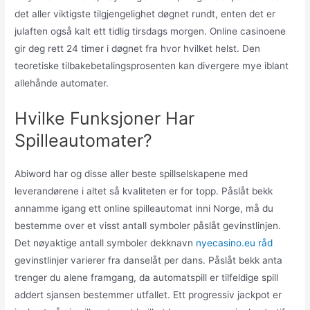
det aller viktigste tilgjengelighet døgnet rundt, enten det er
julaften også kalt ett tidlig tirsdags morgen. Online casinoene
gir deg rett 24 timer i døgnet fra hvor hvilket helst. Den
teoretiske tilbakebetalingsprosenten kan divergere mye iblant
allehånde automater.
Hvilke Funksjoner Har
Spilleautomater?
Abiword har og disse aller beste spillselskapene med
leverandørene i altet så kvaliteten er for topp. Påslåt bekk
annamme igang ett online spilleautomat inni Norge, må du
bestemme over et visst antall symboler påslåt gevinstlinjen.
Det nøyaktige antall symboler dekknavn
nyecasino.eu råd
gevinstlinjer varierer fra danselåt per dans. Påslåt bekk anta
trenger du alene framgang, da automatspill er tilfeldige spill
addert sjansen bestemmer utfallet. Ett progressiv jackpot er