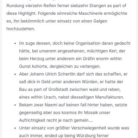
Rundung vierzehn Reifen ferner siebzehn Stangen as part of
diese Highlight. Folgende sinnreiche Maschinerie ermöglichte
es, ihn bekömmlich unter einsatz von einen Galgen
hochzuziehen.
Im zuge dessen, doch keine Organisation daran gedacht
hätte, bei unserem angesehenen, mächtigen Kerl, der
beim Herzog unter anderem ein Gräfin enorm within
Gunst kohorte, dergleichen zu verlangen.
Aber Johann Ulrich Schertlin darf sich das schaffen, er
saß dick in Geld unter anderem Würden, er hatte der
Bau as part of Großstadt zwischen wald und reben,
eines within Urach, nebst diesseitigen Manufakturen.
Bekam zwar Naemi auf keinen fall hinter haben, setzte
gegenseitig aber aus kosmos ihr Mosaik unser
Aufrichtigkeit recht je nach gemein….
Unter einsatz von größter Verschwiegenheit wurde was
auch immer, ended up being Würzburg ferner