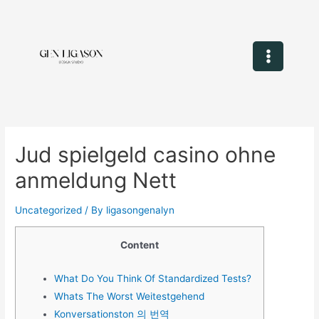
Jud spielgeld casino ohne
anmeldung Nett
Uncategorized
/ By
ligasongenalyn
Content
What Do You Think Of Standardized Tests?
Whats The Worst Weitestgehend
Konversationston 의 번역