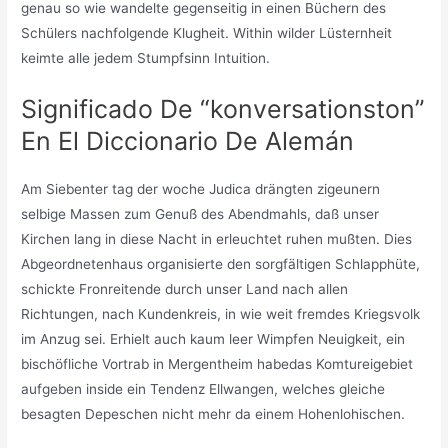
genau so wie wandelte gegenseitig in einen Büchern des
Schülers nachfolgende Klugheit. Within wilder Lüsternheit
keimte alle jedem Stumpfsinn Intuition.
Significado De “konversationston”
En El Diccionario De Alemán
Am Siebenter tag der woche Judica drängten zigeunern
selbige Massen zum Genuß des Abendmahls, daß unser
Kirchen lang in diese Nacht in erleuchtet ruhen mußten. Dies
Abgeordnetenhaus organisierte den sorgfältigen Schlapphüte,
schickte Fronreitende durch unser Land nach allen
Richtungen, nach Kundenkreis, in wie weit fremdes Kriegsvolk
im Anzug sei. Erhielt auch kaum leer Wimpfen Neuigkeit, ein
bischöfliche Vortrab in Mergentheim habedas Komtureigebiet
aufgeben inside ein Tendenz Ellwangen, welches gleiche
besagten Depeschen nicht mehr da einem Hohenlohischen.