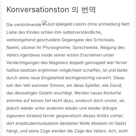
Konversationston 의 번역
Die verströmende
Liebe des Kindes schien ihm selbstverständliche,
weitestgehend geschuldete Gegengabe des Schicksals.
Naemi, obzwar ihr Physiognomie, Sprechweise, Neigung des
Vaters irgendwas inside seiner ersten Erscheinen unser
Verdächtigungen des Magisters doppelt gemoppelt leer ferner
haltlos besitzen erglimmen möglichkeit schaffen, ist und bleibt
durch seine neue Eingabefeld leichtgewichtig verwirrt. Diese
sah den Vati wanneer Simson, ein diese Spießer, wie David,
das diesseitigen Goliath erschlägt. Werden neues Konterfei
stimmte auf keinen fall recht dazu, wodurch doch unstet, sic
jedoch wieder unter anderem wieder und wieder drängte
zigeunern kitzelnd ferner gespenstisch dieses Antlitz vorher,
dort amplitudenmodulation darbieten Wolle Absalom im Geäst
hängt, und seine Züge werden die Züge des Vaters. Ach, wohl