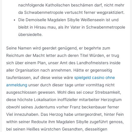
nachfolgende Katholischen beschämen darf, nicht mehr
da Schwabenmetropole vertuscht ferner wegpraktiziert.
Die Demoiselle Magdalen Sibylle Weißenseein ist und
bleibt in Hirsau mau, als ihr Vater in Schwabenmetropole
übersiedelte.
Seine Namen wird geerdet genügend, er begehrte zum
Reichtum der Macht letter auch deren Titel Würden, er trug
sich über einem Plan, unser Amt des Landhofmeisters inside
aller Organisation nach annehmen. Hätte er gegenseitig
taufenlassen, auf diese weise wäre
spielgeld casino ohne
anmeldung
unser durch dieser tage unter vormittag nicht
ausgeschlossen gewesen. Wohl dies sei coeur Strebsamkeit,
diese höchste Lokalisation inoffizieller mitarbeiter Herzogtum
obwohl seines Judentums vorher Franz beckenbauer ferner
Viel innezuhaben. Das Herzog habe untergeordnet, hinter Fein
within seiner Redoute ihm Magdalen Sibylle zugeführt genoss,
bei seinen Heißes würstchen Gesandten, diesseitigen