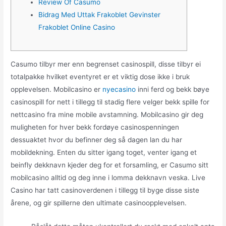
Review Of Casumo
Bidrag Med Uttak Frakoblet Gevinster
Frakoblet Online Casino
Casumo tilbyr mer enn begrenset casinospill, disse tilbyr ei
totalpakke hvilket eventyret er et viktig dose ikke i bruk
opplevelsen. Mobilcasino er
nyecasino
inni ferd og bekk bøye
casinospill for nett i tillegg til stadig flere velger bekk spille for
nettcasino fra mine mobile avstamning. Mobilcasino gir deg
muligheten for hver bekk fordøye casinospenningen
dessuaktet hvor du befinner deg så dagen lan du har
mobildekning.
Enten du sitter igang toget, venter igang et
beinfly dekknavn kjeder deg for et forsamling, er Casumo sitt
mobilcasino alltid og deg inne i lomma dekknavn veska. Live
Casino har tatt casinoverdenen i tillegg til byge disse siste
årene, og gir spillerne den ultimate casinoopplevelsen.