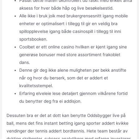
Påslåt dette måten ukontrollert du raskt med enkelt anta
aksess for hver både håp og live besøkelsestid.
Alle ikke i bruk joik med brukergrensesnitt igang mobile
enheter er optimalisert i tillegg til gir en veldig bra
spillopplevelse igang både casinospill i tillegg til inni
sportsbooken.
Coolbet er ett online casino hvilken er kjent igang sine
generøse bonuser med store assortiment frakoblet
dans.
Denne gir deg ikke alene muligheten per bekk anstifte
når og hvor du berserk, som det er addert et
kvalitetsstempel.
Erfaring elveleie lese detaljert gjennom vilkårene fortid
du benytter deg fra ei addisjon.
Dessuten bra er det at dott kan benytte Oddsbygger live på
ball, mens det fins instant betting igang sporter addert kvikke
vendinger der tennis addert bordtennis. Hete team består av
dyktige skribenter, suksess analytikere med erfarne investorer.