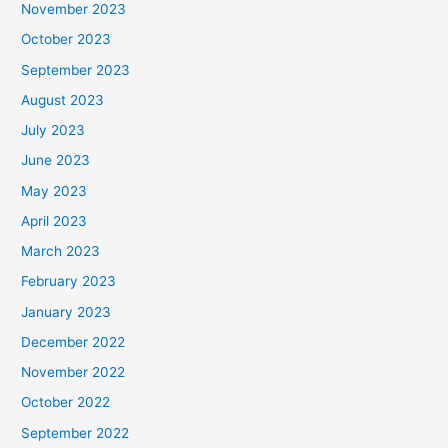
November 2023
October 2023
September 2023
August 2023
July 2023
June 2023
May 2023
April 2023
March 2023
February 2023
January 2023
December 2022
November 2022
October 2022
September 2022