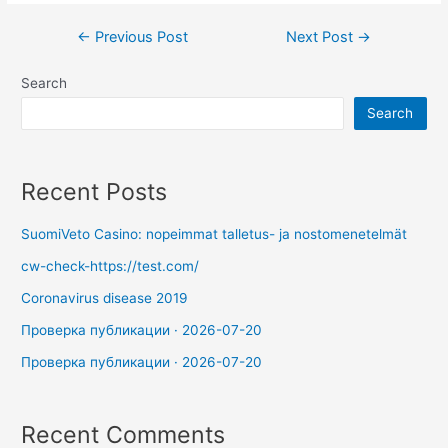
←
Previous Post
Next Post
→
Search
Search
Recent Posts
SuomiVeto Casino: nopeimmat talletus- ja nostomenetelmät
cw-check-https://test.com/
Coronavirus disease 2019
Проверка публикации · 2026-07-20
Проверка публикации · 2026-07-20
Recent Comments