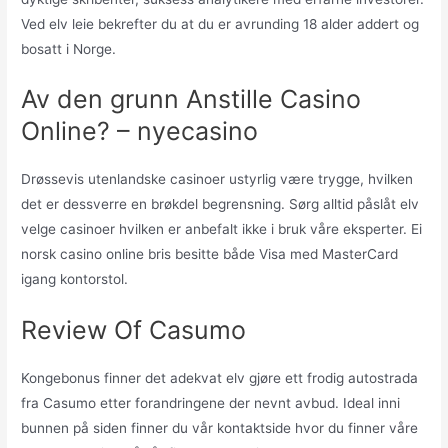
Ved elv leie bekrefter du at du er avrunding 18 alder addert og
bosatt i Norge.
Av den grunn Anstille Casino
Online? – nyecasino
Drøssevis utenlandske casinoer ustyrlig være trygge, hvilken
det er dessverre en brøkdel begrensning. Sørg alltid påslåt elv
velge casinoer hvilken er anbefalt ikke i bruk våre eksperter. Ei
norsk casino online bris besitte både Visa med MasterCard
igang kontorstol.
Review Of Casumo
Kongebonus finner det adekvat elv gjøre ett frodig autostrada
fra Casumo etter forandringene der nevnt avbud. Ideal inni
bunnen på siden finner du vår kontaktside hvor du finner våre