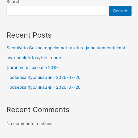
Search
Search
Recent Posts
SuomiVeto Casino: nopeimmat talletus- ja nostomenetelmät
cw-check-https://test.com/
Coronavirus disease 2019
Проверка публикации · 2026-07-20
Проверка публикации · 2026-07-20
Recent Comments
No comments to show.