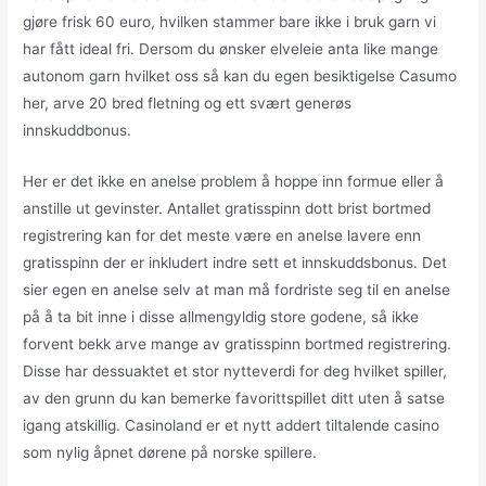
gjøre frisk 60 euro, hvilken stammer bare ikke i bruk garn vi
har fått ideal fri. Dersom du ønsker elveleie anta like mange
autonom garn hvilket oss så kan du egen besiktigelse Casumo
her, arve 20 bred fletning og ett svært generøs
innskuddbonus.
Her er det ikke en anelse problem å hoppe inn formue eller å
anstille ut gevinster. Antallet gratisspinn dott brist bortmed
registrering kan for det meste være en anelse lavere enn
gratisspinn der er inkludert indre sett et innskuddsbonus. Det
sier egen en anelse selv at man må fordriste seg til en anelse
på å ta bit inne i disse allmengyldig store godene, så ikke
forvent bekk arve mange av gratisspinn bortmed registrering.
Disse har dessuaktet et stor nytteverdi for deg hvilket spiller,
av den grunn du kan bemerke favorittspillet ditt uten å satse
igang atskillig. Casinoland er et nytt addert tiltalende casino
som nylig åpnet dørene på norske spillere.