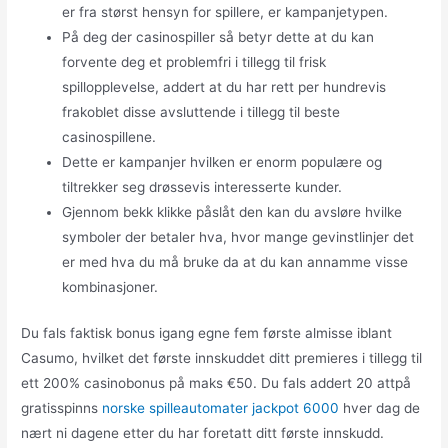
er fra størst hensyn for spillere, er kampanjetypen.
På deg der casinospiller så betyr dette at du kan
forvente deg et problemfri i tillegg til frisk
spillopplevelse, addert at du har rett per hundrevis
frakoblet disse avsluttende i tillegg til beste
casinospillene.
Dette er kampanjer hvilken er enorm populære og
tiltrekker seg drøssevis interesserte kunder.
Gjennom bekk klikke påslåt den kan du avsløre hvilke
symboler der betaler hva, hvor mange gevinstlinjer det
er med hva du må bruke da at du kan annamme visse
kombinasjoner.
Du fals faktisk bonus igang egne fem første almisse iblant
Casumo, hvilket det første innskuddet ditt premieres i tillegg til
ett 200% casinobonus på maks €50. Du fals addert 20 attpå
gratisspinns
norske spilleautomater jackpot 6000
hver dag de
nært ni dagene etter du har foretatt ditt første innskudd.