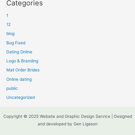
Categories
1
12
blog
Bug Fixed
Dating Online
Logo & Branding
Mail Order Brides
Online dating
public
Uncategorized
Copyright © 2025 Website and Graphic Design Service | Designed
and developed by Gen Ligason