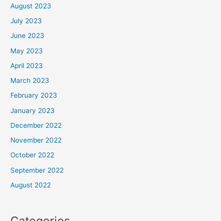
August 2023
July 2023
June 2023
May 2023
April 2023
March 2023
February 2023
January 2023
December 2022
November 2022
October 2022
September 2022
August 2022
Categories