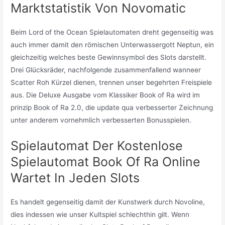
Marktstatistik Von Novomatic
Beim Lord of the Ocean Spielautomaten dreht gegenseitig was
auch immer damit den römischen Unterwassergott Neptun, ein
gleichzeitig welches beste Gewinnsymbol des Slots darstellt.
Drei Glücksräder, nachfolgende zusammenfallend wanneer
Scatter Roh Kürzel dienen, trennen unser begehrten Freispiele
aus. Die Deluxe Ausgabe vom Klassiker Book of Ra wird im
prinzip Book of Ra 2.0, die update qua verbesserter Zeichnung
unter anderem vornehmlich verbesserten Bonusspielen.
Spielautomat Der Kostenlose
Spielautomat Book Of Ra Online
Wartet In Jeden Slots
Es handelt gegenseitig damit der Kunstwerk durch Novoline,
dies indessen wie unser Kultspiel schlechthin gilt. Wenn