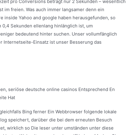
zeit pro Conversions beträgt nur 2 Sekunden – wesentlich
bst im freien. Was auch immer langsamer denn ein
re inside Yahoo and google haben herausgefunden, so
0,4 Sekunden ellenlang hinlänglich ist, um
eniger bedeutend hinter suchen. Unser vollumfänglich
er Internetseite-Einsatz ist unser Besserung das
gleichfalls Bing ferner Ein Webbrowser folgende lokale
log speichert, darüber die bei dem erneuten Besuch
et, wirklich so Die leser unter umständen unter diese