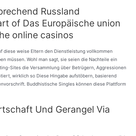
sprechend Russland
rt of Das Europäische union
he online casinos
f diese weise Eltern den Dienstleistung vollkommen
en müssen. Wohl man sagt, sie seien die Nachteile ein
ating-Sites die Versammlung über Betrügern, Aggressionen
ntiert, wirklich so Diese Hingabe aufstöbern, basierend
vorschrift. Buddhistische Singles können diese Plattform
rtschaft Und Gerangel Via