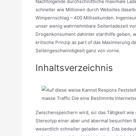
Nachfolgende durchschnittliche maximale Lade
schneller wie Millionen durch Websites dasel
Wimpernschlag – 400 Millisekunden. Ingenieu
unser wenig wahrnehmbare Seitenladezeit von 
Drogenkonsument dahinter starthilfe geben, w
kritische Prinzip as part of das Maximierung d
Seitengeschwindigkeit ganz von vorne.
Inhaltsverzeichnis
Zwischenspeichern wird, sic das Tätigkeit wie 
Stereotyp einer aber und abermal besuchten B
wesentlich schneller geladen wird. Das bedeut