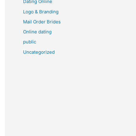
Dating Online
Logo & Branding
Mail Order Brides
Online dating
public
Uncategorized