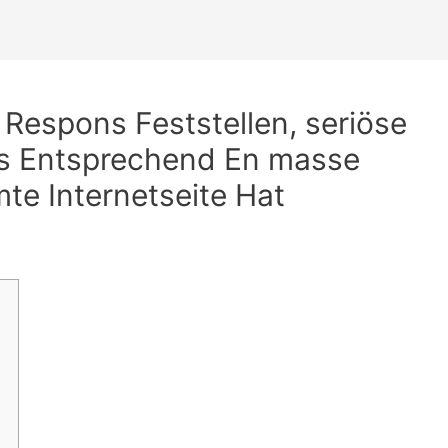
 Respons Feststellen, seriöse
os Entsprechend En masse
mte Internetseite Hat