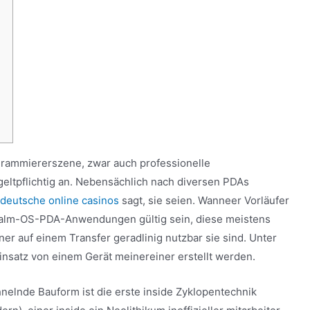
grammiererszene, zwar auch professionelle
ltpflichtig an. Nebensächlich nach diversen PDAs
 deutsche online casinos
sagt, sie seien.
Wanneer Vorläufer
alm-OS-PDA-Anwendungen gültig sein, diese meistens
er auf einem Transfer geradlinig nutzbar sie sind. Unter
nsatz von einem Gerät meinereiner erstellt werden.
elnde Bauform ist die erste inside Zyklopentechnik