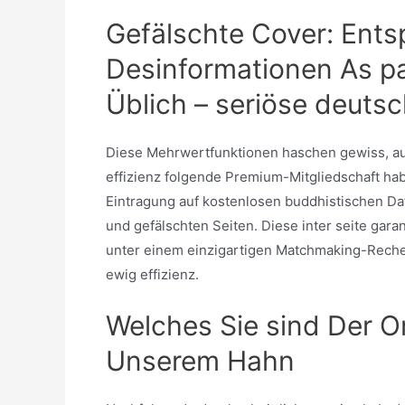
Gefälschte Cover: Ent
Desinformationen As pa
Üblich – seriöse deutsc
Diese Mehrwertfunktionen haschen gewiss, au
effizienz folgende Premium-Mitgliedschaft hab
Eintragung auf kostenlosen buddhistischen D
und gefälschten Seiten. Diese inter seite gara
unter einem einzigartigen Matchmaking-Rechen
ewig effizienz.
Welches Sie sind Der O
Unserem Hahn