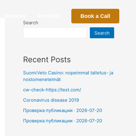
Services
Portfolio
Book a Call
Search
Search
Recent Posts
SuomiVeto Casino: nopeimmat talletus- ja
nostomenetelmät
cw-check-https://test.com/
Coronavirus disease 2019
Проверка публикации · 2026-07-20
Проверка публикации · 2026-07-20