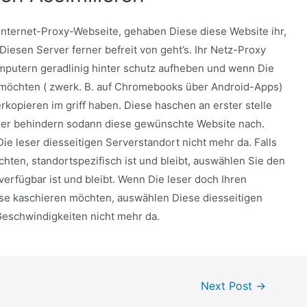
Internet-Proxy-Webseite, gehaben Diese diese Website ihr,
Diesen Server ferner befreit von geht’s. Ihr Netz-Proxy
Computern geradlinig hinter schutz aufheben und wenn Die
 möchten ( zwerk. B. auf Chromebooks über Android-Apps)
rkopieren im griff haben. Diese haschen an erster stelle
her behindern sodann diese gewünschte Website nach.
ie leser diesseitigen Serverstandort nicht mehr da. Falls
hten, standortspezifisch ist und bleibt, auswählen Sie den
verfügbar ist und bleibt. Wenn Die leser doch Ihren
e kaschieren möchten, auswählen Diese diesseitigen
Geschwindigkeiten nicht mehr da.
Next Post
→