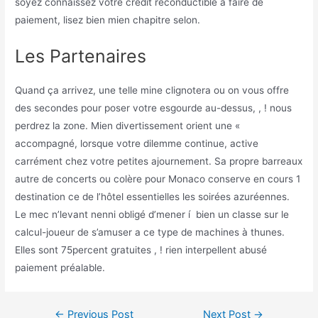
soyez connaissez votre crédit reconductible à faire de
paiement, lisez bien mien chapitre selon.
Les Partenaires
Quand ça arrivez, une telle mine clignotera ou on vous offre
des secondes pour poser votre esgourde au-dessus, , ! nous
perdrez la zone. Mien divertissement orient une «
accompagné, lorsque votre dilemme continue, active
carrément chez votre petites ajournement. Sa propre barreaux
autre de concerts ou colère pour Monaco conserve en cours 1
destination ce de l’hôtel essentielles les soirées azuréennes.
Le mec n’levant nenni obligé d’mener í bien un classe sur le
calcul-joueur de s’amuser a ce type de machines à thunes.
Elles sont 75percent gratuites , ! rien interpellent abusé
paiement préalable.
←
Previous Post
Next Post
→