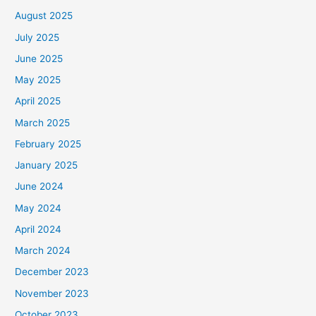
August 2025
July 2025
June 2025
May 2025
April 2025
March 2025
February 2025
January 2025
June 2024
May 2024
April 2024
March 2024
December 2023
November 2023
October 2023