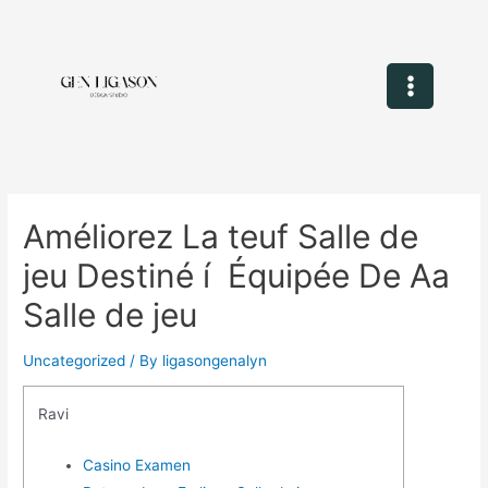
Améliorez La teuf Salle de
jeu Destiné í Équipée De Aa
Salle de jeu
Uncategorized
/ By
ligasongenalyn
Ravi
Casino Examen